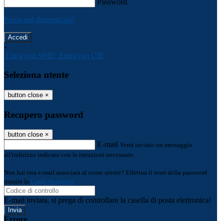
Password
Password dimenticata?
-
Entra con SPID
Entra con CIE
Seleziona utente
button close
×
Recupero password
button close
×
E-mail
Verrà inviato un messaggio
all'indirizzo indicato con le istruzioni necessarie.
Non hai una e-mail associata al nome utente? Effettua il reset della password
tramite la
Login Spaggiari
E-mail inviata, si prega di controllare la casella di posta elettronica!
Errore