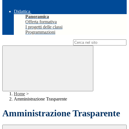
Didattica
Panoramica
Offerta formativa
I progetti delle classi
Programmazioni
Campo di ricerca per le pagine del sito
Home
>
Amministrazione Trasparente
Amministrazione Trasparente