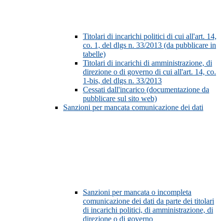
Titolari di incarichi politici di cui all'art. 14,
co. 1, del dlgs n. 33/2013 (da pubblicare in
tabelle)
Titolari di incarichi di amministrazione, di
direzione o di governo di cui all'art. 14, co.
1-bis, del dlgs n. 33/2013
Cessati dall'incarico (documentazione da
pubblicare sul sito web)
Sanzioni per mancata comunicazione dei dati
Sanzioni per mancata o incompleta
comunicazione dei dati da parte dei titolari
di incarichi politici, di amministrazione, di
direzione o di governo