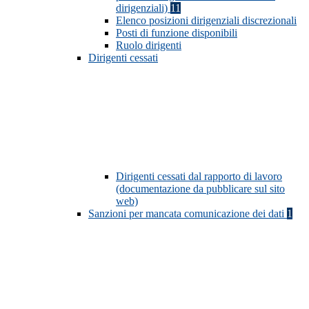
dirigenziali)
11
Elenco posizioni dirigenziali discrezionali
Posti di funzione disponibili
Ruolo dirigenti
Dirigenti cessati
Dirigenti cessati dal rapporto di lavoro
(documentazione da pubblicare sul sito
web)
Sanzioni per mancata comunicazione dei dati
1