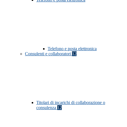
Telefono e posta elettronica
Consulenti e collaboratori
12
Titolari di incarichi di collaborazione o
consulenza
12