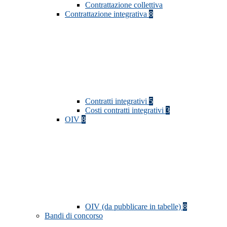
Contrattazione collettiva
Contrattazione integrativa
8
Contratti integrativi
5
Costi contratti integrativi
3
OIV
8
OIV (da pubblicare in tabelle)
8
Bandi di concorso