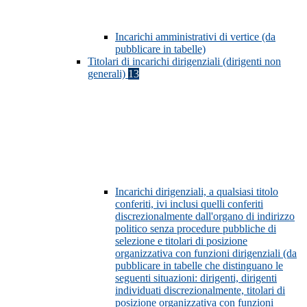
Incarichi amministrativi di vertice (da
pubblicare in tabelle)
Titolari di incarichi dirigenziali (dirigenti non
generali)
13
Incarichi dirigenziali, a qualsiasi titolo
conferiti, ivi inclusi quelli conferiti
discrezionalmente dall'organo di indirizzo
politico senza procedure pubbliche di
selezione e titolari di posizione
organizzativa con funzioni dirigenziali (da
pubblicare in tabelle che distinguano le
seguenti situazioni: dirigenti, dirigenti
individuati discrezionalmente, titolari di
posizione organizzativa con funzioni