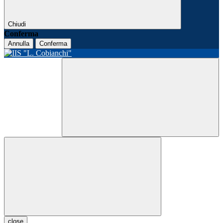
Chiudi
Conferma
Annulla
Conferma
close