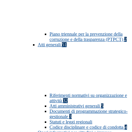
Piano triennale per la prevenzione della
corruzione e della trasparenza (PTPCT)
2
Atti generali
51
Riferimenti normativi su organizzazione e
attività
32
Atti amministrativi generali
5
Documenti di programmazione strategico-
gestionale
3
Statuti e leggi regionali
Codice disciplinare e codice di condotta
4