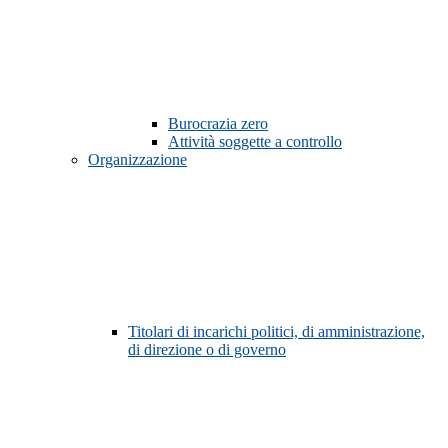
Burocrazia zero
Attività soggette a controllo
Organizzazione
Titolari di incarichi politici, di amministrazione,
di direzione o di governo