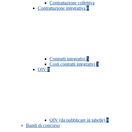
Contrattazione collettiva
Contrattazione integrativa
8
Contratti integrativi
5
Costi contratti integrativi
3
OIV
8
OIV (da pubblicare in tabelle)
8
Bandi di concorso