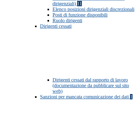
dirigenziali)
11
Elenco posizioni dirigenziali discrezionali
Posti di funzione disponibili
Ruolo dirigenti
Dirigenti cessati
Dirigenti cessati dal rapporto di lavoro
(documentazione da pubblicare sul sito
web)
Sanzioni per mancata comunicazione dei dati
1