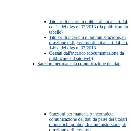
Titolari di incarichi politici di cui all'art. 14,
co. 1, del dlgs n. 33/2013 (da pubblicare in
tabelle)
Titolari di incarichi di amministrazione, di
direzione o di governo di cui all'art. 14, co.
1-bis, del dlgs n. 33/2013
Cessati dall'incarico (documentazione da
pubblicare sul sito web)
Sanzioni per mancata comunicazione dei dati
Sanzioni per mancata o incompleta
comunicazione dei dati da parte dei titolari
di incarichi politici, di amministrazione, di
direzione o di governo