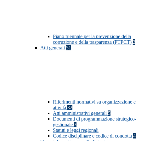
Piano triennale per la prevenzione della
corruzione e della trasparenza (PTPCT)
2
Atti generali
51
Riferimenti normativi su organizzazione e
attività
32
Atti amministrativi generali
5
Documenti di programmazione strategico-
gestionale
3
Statuti e leggi regionali
Codice disciplinare e codice di condotta
4