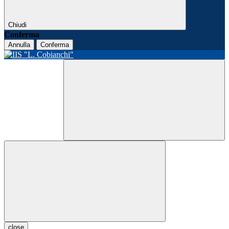
Chiudi
Conferma
Annulla
Conferma
close