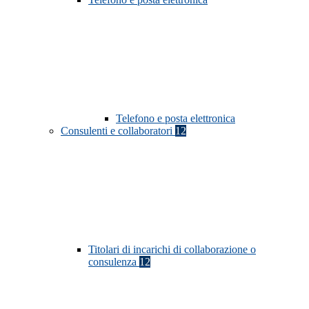
Telefono e posta elettronica
Consulenti e collaboratori
12
Titolari di incarichi di collaborazione o
consulenza
12