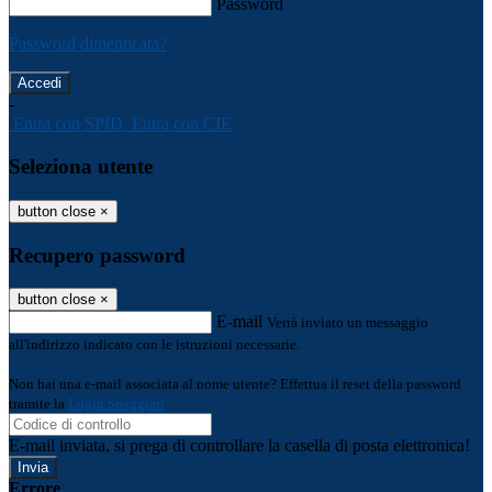
Password
Password dimenticata?
-
Entra con SPID
Entra con CIE
Seleziona utente
button close
×
Recupero password
button close
×
E-mail
Verrà inviato un messaggio
all'indirizzo indicato con le istruzioni necessarie.
Non hai una e-mail associata al nome utente? Effettua il reset della password
tramite la
Login Spaggiari
E-mail inviata, si prega di controllare la casella di posta elettronica!
Errore