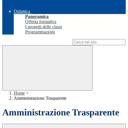
Didattica
Panoramica
Offerta formativa
I progetti delle classi
Programmazioni
Campo di ricerca per le pagine del sito
Home
>
Amministrazione Trasparente
Amministrazione Trasparente