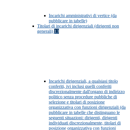
Incarichi amministrativi di vertice (da
pubblicare in tabelle)
Titolari di incarichi dirigenziali (dirigenti non
generali)
13
Incarichi dirigenziali, a qualsiasi titolo
conferiti, ivi inclusi quelli conferiti
discrezionalmente dall'organo di indirizzo
politico senza procedure pubbliche di
selezione e titolari di posizione
organizzativa con funzioni dirigenziali (da
pubblicare in tabelle che distinguano le
seguenti situazioni: dirigenti, dirigenti
individuati discrezionalmente, titolari di
posizione organizzativa con funzioni