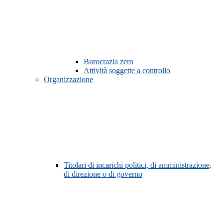
Burocrazia zero
Attività soggette a controllo
Organizzazione
Titolari di incarichi politici, di amministrazione,
di direzione o di governo