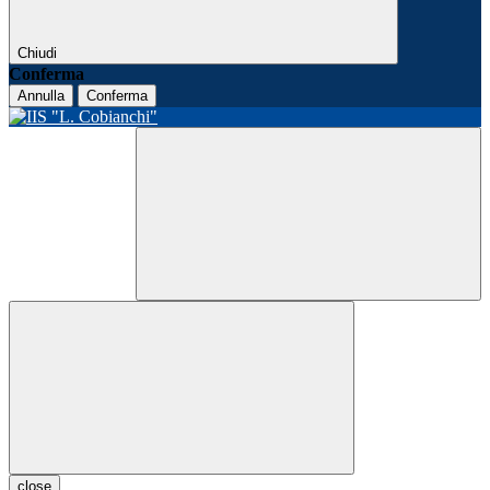
Chiudi
Conferma
Annulla
Conferma
close