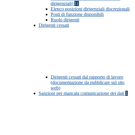
dirigenziali)
11
Elenco posizioni dirigenziali discrezionali
Posti di funzione disponibili
Ruolo dirigenti
Dirigenti cessati
Dirigenti cessati dal rapporto di lavoro
(documentazione da pubblicare sul sito
web)
Sanzioni per mancata comunicazione dei dati
1