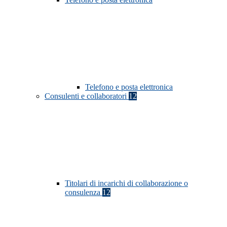
Telefono e posta elettronica
Consulenti e collaboratori
12
Titolari di incarichi di collaborazione o
consulenza
12