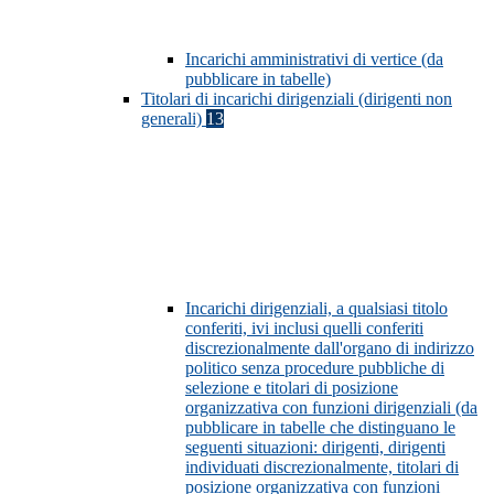
Incarichi amministrativi di vertice (da
pubblicare in tabelle)
Titolari di incarichi dirigenziali (dirigenti non
generali)
13
Incarichi dirigenziali, a qualsiasi titolo
conferiti, ivi inclusi quelli conferiti
discrezionalmente dall'organo di indirizzo
politico senza procedure pubbliche di
selezione e titolari di posizione
organizzativa con funzioni dirigenziali (da
pubblicare in tabelle che distinguano le
seguenti situazioni: dirigenti, dirigenti
individuati discrezionalmente, titolari di
posizione organizzativa con funzioni