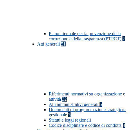
Piano triennale per la prevenzione della
corruzione e della trasparenza (PTPCT)
2
Atti generali
51
Riferimenti normativi su organizzazione e
attività
32
Atti amministrativi generali
5
Documenti di programmazione strategico-
gestionale
3
Statuti e leggi regionali
Codice disciplinare e codice di condotta
4