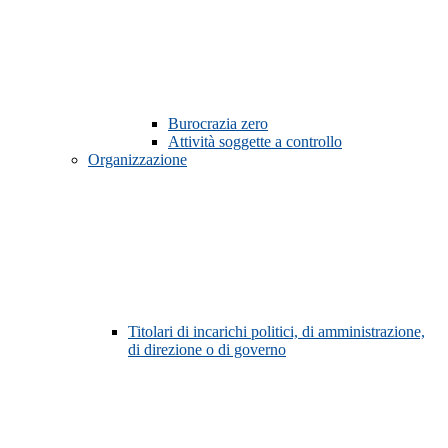
Burocrazia zero
Attività soggette a controllo
Organizzazione
Titolari di incarichi politici, di amministrazione,
di direzione o di governo