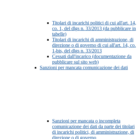
Titolari di incarichi politici di cui all'art. 14,
co. 1, del dlgs n. 33/2013 (da pubblicare in
tabelle)
Titolari di incarichi di amministrazione, di
direzione o di governo di cui all'art. 14, co.
1-bis, del dlgs n. 33/2013
Cessati dall'incarico (documentazione da
pubblicare sul sito web)
Sanzioni per mancata comunicazione dei dati
Sanzioni per mancata o incompleta
comunicazione dei dati da parte dei titolari
di incarichi politici, di amministrazione, di
direzione o di governo