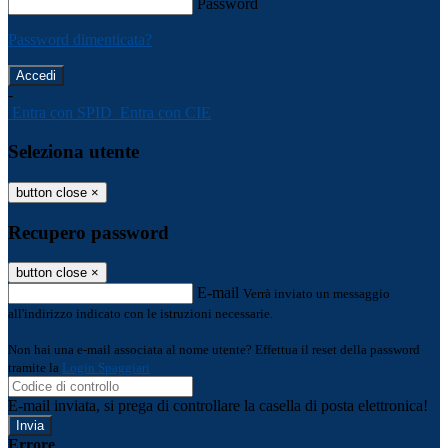
Password
Password dimenticata?
-
Entra con SPID
Entra con CIE
Seleziona utente
button close
×
Recupero password
button close
×
E-mail
Verrà inviato un messaggio
all'indirizzo indicato con le istruzioni necessarie.
Non hai una e-mail associata al nome utente? Effettua il reset della password
tramite la
Login Spaggiari
E-mail inviata, si prega di controllare la casella di posta elettronica!
Errore