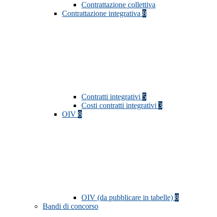
Contrattazione collettiva
Contrattazione integrativa
8
Contratti integrativi
5
Costi contratti integrativi
3
OIV
8
OIV (da pubblicare in tabelle)
8
Bandi di concorso