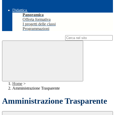
Didattica
Panoramica
Offerta formativa
I progetti delle classi
Programmazioni
Campo di ricerca per le pagine del sito
Home
>
Amministrazione Trasparente
Amministrazione Trasparente