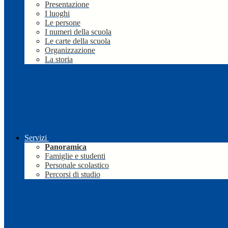
Presentazione
I luoghi
Le persone
I numeri della scuola
Le carte della scuola
Organizzazione
La storia
Servizi
Panoramica
Famiglie e studenti
Personale scolastico
Percorsi di studio