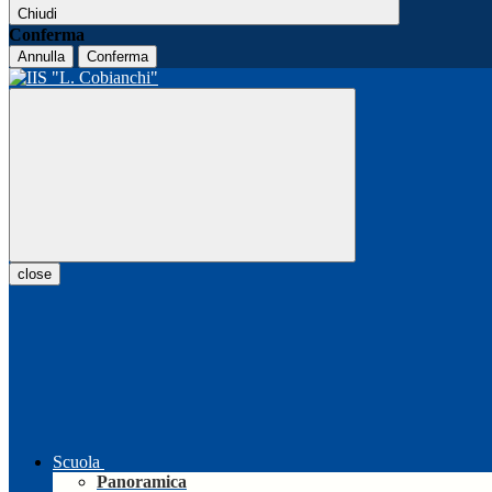
Chiudi
Conferma
Annulla
Conferma
close
Scuola
Panoramica