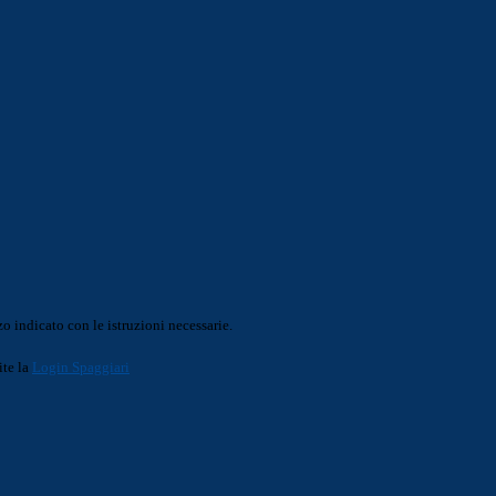
o indicato con le istruzioni necessarie.
ite la
Login Spaggiari