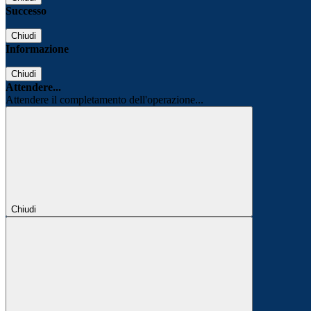
Successo
Chiudi
Informazione
Chiudi
Attendere...
Attendere il completamento dell'operazione...
Chiudi