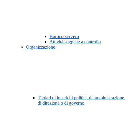
Burocrazia zero
Attività soggette a controllo
Organizzazione
Titolari di incarichi politici, di amministrazione,
di direzione o di governo