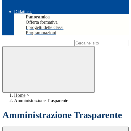
Didattica
Panoramica
Offerta formativa
I progetti delle classi
Programmazioni
Campo di ricerca per le pagine del sito
Home
>
Amministrazione Trasparente
Amministrazione Trasparente