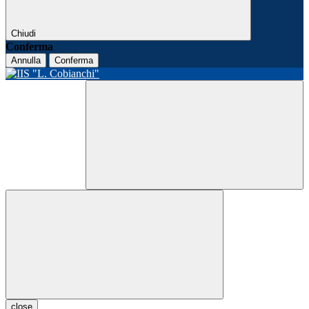
Chiudi
Conferma
Annulla
Conferma
close