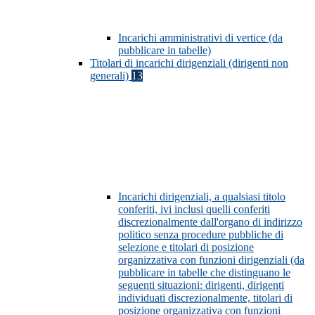
Incarichi amministrativi di vertice (da
pubblicare in tabelle)
Titolari di incarichi dirigenziali (dirigenti non
generali)
13
Incarichi dirigenziali, a qualsiasi titolo
conferiti, ivi inclusi quelli conferiti
discrezionalmente dall'organo di indirizzo
politico senza procedure pubbliche di
selezione e titolari di posizione
organizzativa con funzioni dirigenziali (da
pubblicare in tabelle che distinguano le
seguenti situazioni: dirigenti, dirigenti
individuati discrezionalmente, titolari di
posizione organizzativa con funzioni