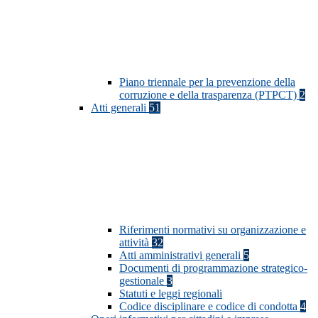
Piano triennale per la prevenzione della
corruzione e della trasparenza (PTPCT)
2
Atti generali
51
Riferimenti normativi su organizzazione e
attività
32
Atti amministrativi generali
5
Documenti di programmazione strategico-
gestionale
3
Statuti e leggi regionali
Codice disciplinare e codice di condotta
4