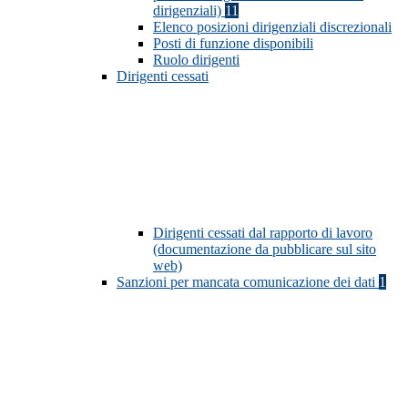
dirigenziali)
11
Elenco posizioni dirigenziali discrezionali
Posti di funzione disponibili
Ruolo dirigenti
Dirigenti cessati
Dirigenti cessati dal rapporto di lavoro
(documentazione da pubblicare sul sito
web)
Sanzioni per mancata comunicazione dei dati
1