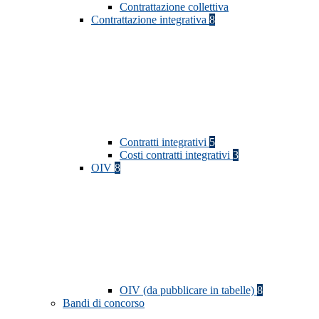
Contrattazione collettiva
Contrattazione integrativa
8
Contratti integrativi
5
Costi contratti integrativi
3
OIV
8
OIV (da pubblicare in tabelle)
8
Bandi di concorso