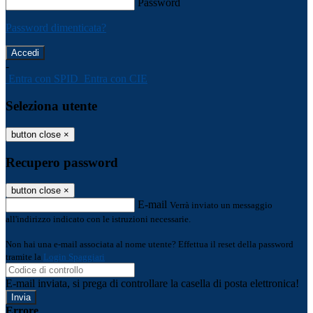
Password
Password dimenticata?
-
Entra con SPID
Entra con CIE
Seleziona utente
button close
×
Recupero password
button close
×
E-mail
Verrà inviato un messaggio
all'indirizzo indicato con le istruzioni necessarie.
Non hai una e-mail associata al nome utente? Effettua il reset della password
tramite la
Login Spaggiari
E-mail inviata, si prega di controllare la casella di posta elettronica!
Errore