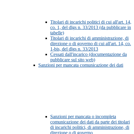
Titolari di incarichi politici di cui all'art. 14,
co. 1, del dlgs n. 33/2013 (da pubblicare in
tabelle)
Titolari di incarichi di amministrazione, di
direzione o di governo di cui all'art. 14, co.
1-bis, del dlgs n. 33/2013
Cessati dall'incarico (documentazione da
pubblicare sul sito web)
Sanzioni per mancata comunicazione dei dati
Sanzioni per mancata o incompleta
comunicazione dei dati da parte dei titolari
di incarichi politici, di amministrazione, di
direzione o di governo