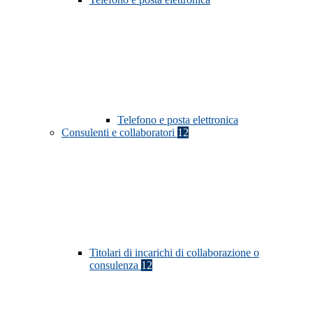
Telefono e posta elettronica
Consulenti e collaboratori
12
Titolari di incarichi di collaborazione o
consulenza
12