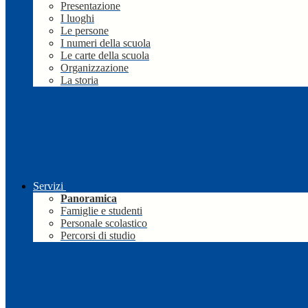
Presentazione
I luoghi
Le persone
I numeri della scuola
Le carte della scuola
Organizzazione
La storia
Servizi
Panoramica
Famiglie e studenti
Personale scolastico
Percorsi di studio