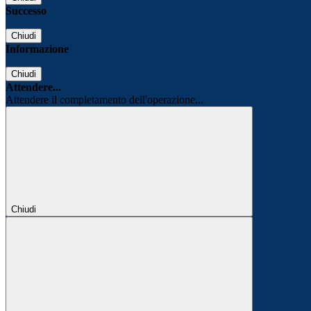
Successo
Chiudi
Informazione
Chiudi
Attendere...
Attendere il completamento dell'operazione...
Chiudi