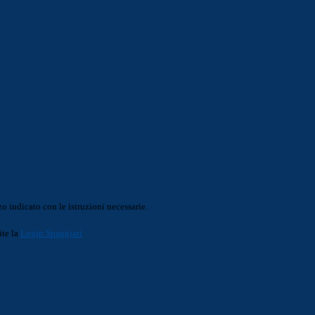
o indicato con le istruzioni necessarie.
ite la
Login Spaggiari