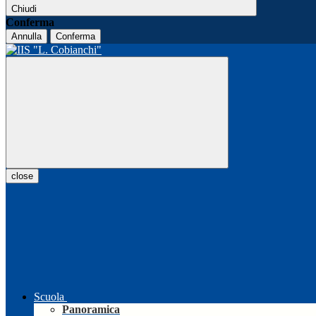
Chiudi
Conferma
Annulla
Conferma
close
Scuola
Panoramica