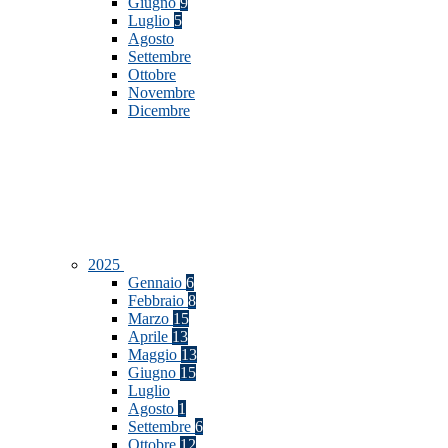
Giugno
9
Luglio
5
Agosto
Settembre
Ottobre
Novembre
Dicembre
2025
Gennaio
6
Febbraio
8
Marzo
15
Aprile
13
Maggio
13
Giugno
15
Luglio
Agosto
1
Settembre
6
Ottobre
12