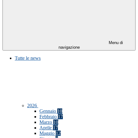
Menu di
navigazione
Tutte le news
2026
Gennaio
10
Febbraio
17
Marzo
10
Aprile
17
Maggio
12