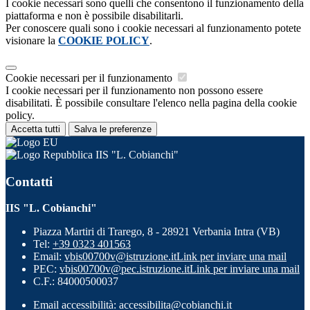
I cookie necessari sono quelli che consentono il funzionamento della
piattaforma e non è possibile disabilitarli.
Per conoscere quali sono i cookie necessari al funzionamento potete
visionare la
COOKIE POLICY
.
Cookie necessari per il funzionamento
I cookie necessari per il funzionamento non possono essere
disabilitati. È possibile consultare l'elenco nella pagina della cookie
policy.
Accetta tutti
Salva le preferenze
IIS "L. Cobianchi"
Contatti
IIS "L. Cobianchi"
Piazza Martiri di Trarego, 8 - 28921 Verbania Intra (VB)
Tel:
+39 0323 401563
Email:
vbis00700v@istruzione.it
Link per inviare una mail
PEC:
vbis00700v@pec.istruzione.it
Link per inviare una mail
C.F.: 84000500037
Email accessibilità: accessibilita@cobianchi.it