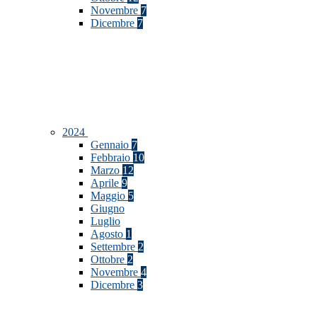
Novembre
7
Dicembre
7
2024
Gennaio
7
Febbraio
10
Marzo
12
Aprile
9
Maggio
5
Giugno
Luglio
Agosto
1
Settembre
2
Ottobre
2
Novembre
4
Dicembre
3