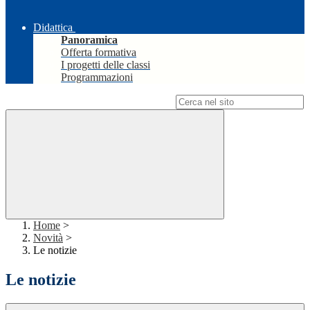
Didattica
Panoramica
Offerta formativa
I progetti delle classi
Programmazioni
Campo di ricerca per le pagine del sito
Home
>
Novità
>
Le notizie
Le notizie