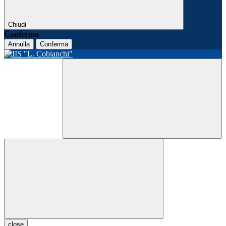
Chiudi
Conferma
Annulla
Conferma
close