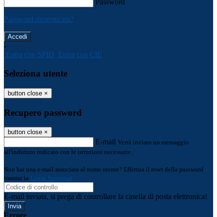
Password
Password dimenticata?
-
Entra con SPID
Entra con CIE
Seleziona utente
button close
×
Recupero password
button close
×
E-mail
Verrà inviato un messaggio
all'indirizzo indicato con le istruzioni necessarie.
Non hai una e-mail associata al nome utente? Effettua il reset della password
tramite la
Login Spaggiari
E-mail inviata, si prega di controllare la casella di posta elettronica!
Errore