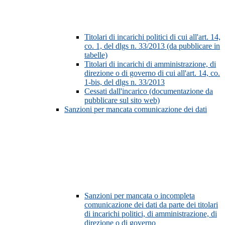
Titolari di incarichi politici di cui all'art. 14,
co. 1, del dlgs n. 33/2013 (da pubblicare in
tabelle)
Titolari di incarichi di amministrazione, di
direzione o di governo di cui all'art. 14, co.
1-bis, del dlgs n. 33/2013
Cessati dall'incarico (documentazione da
pubblicare sul sito web)
Sanzioni per mancata comunicazione dei dati
Sanzioni per mancata o incompleta
comunicazione dei dati da parte dei titolari
di incarichi politici, di amministrazione, di
direzione o di governo