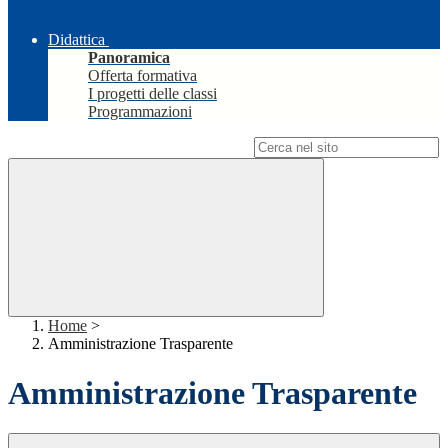
Didattica
Panoramica
Offerta formativa
I progetti delle classi
Programmazioni
Campo di ricerca per le pagine del sito
Home
>
Amministrazione Trasparente
Amministrazione Trasparente