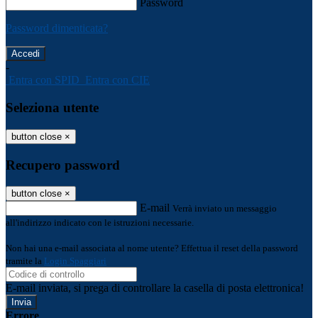
Password
Password dimenticata?
-
Entra con SPID
Entra con CIE
Seleziona utente
button close
×
Recupero password
button close
×
E-mail
Verrà inviato un messaggio
all'indirizzo indicato con le istruzioni necessarie.
Non hai una e-mail associata al nome utente? Effettua il reset della password
tramite la
Login Spaggiari
E-mail inviata, si prega di controllare la casella di posta elettronica!
Errore