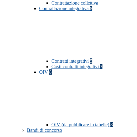
Contrattazione collettiva
Contrattazione integrativa
8
Contratti integrativi
5
Costi contratti integrativi
3
OIV
8
OIV (da pubblicare in tabelle)
8
Bandi di concorso