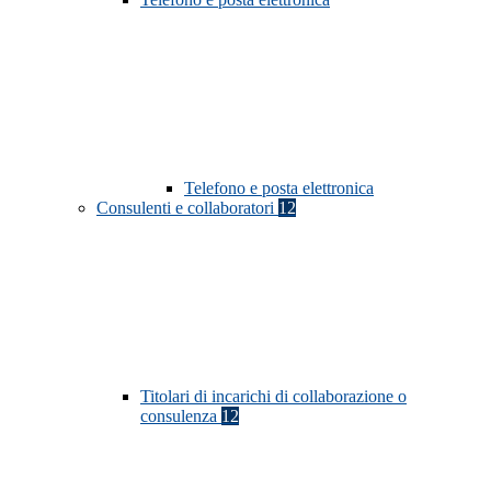
Telefono e posta elettronica
Consulenti e collaboratori
12
Titolari di incarichi di collaborazione o
consulenza
12