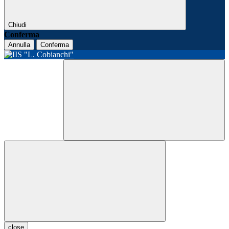
Chiudi
Conferma
Annulla
Conferma
close