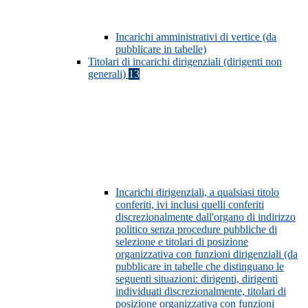
Incarichi amministrativi di vertice (da
pubblicare in tabelle)
Titolari di incarichi dirigenziali (dirigenti non
generali)
13
Incarichi dirigenziali, a qualsiasi titolo
conferiti, ivi inclusi quelli conferiti
discrezionalmente dall'organo di indirizzo
politico senza procedure pubbliche di
selezione e titolari di posizione
organizzativa con funzioni dirigenziali (da
pubblicare in tabelle che distinguano le
seguenti situazioni: dirigenti, dirigenti
individuati discrezionalmente, titolari di
posizione organizzativa con funzioni