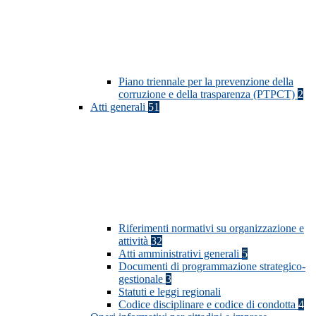
Piano triennale per la prevenzione della
corruzione e della trasparenza (PTPCT)
2
Atti generali
51
Riferimenti normativi su organizzazione e
attività
32
Atti amministrativi generali
5
Documenti di programmazione strategico-
gestionale
3
Statuti e leggi regionali
Codice disciplinare e codice di condotta
4