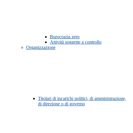
Burocrazia zero
Attività soggette a controllo
Organizzazione
Titolari di incarichi politici, di amministrazione,
di direzione o di governo