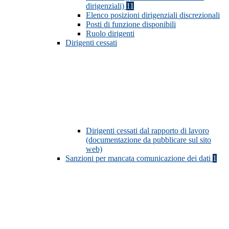
dirigenziali)
11
Elenco posizioni dirigenziali discrezionali
Posti di funzione disponibili
Ruolo dirigenti
Dirigenti cessati
Dirigenti cessati dal rapporto di lavoro
(documentazione da pubblicare sul sito
web)
Sanzioni per mancata comunicazione dei dati
1