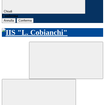
Chiudi
Conferma
Annulla
Conferma