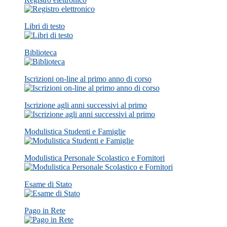
Libri di testo
Biblioteca
Iscrizioni on-line al primo anno di corso
Iscrizione agli anni successivi al primo
Modulistica Studenti e Famiglie
Modulistica Personale Scolastico e Fornitori
Esame di Stato
Pago in Rete