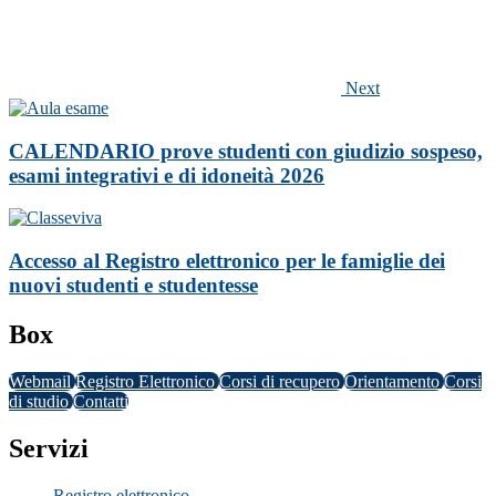
Next
CALENDARIO prove studenti con giudizio sospeso,
esami integrativi e di idoneità 2026
Accesso al Registro elettronico per le famiglie dei
nuovi studenti e studentesse
Box
Webmail
Registro Elettronico
Corsi di recupero
Orientamento
Corsi
di studio
Contatti
Servizi
Registro elettronico