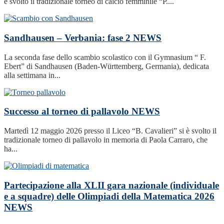
è svolto il tradizionale torneo di calcio femminile “P....
Sandhausen – Verbania: fase 2
NEWS
La seconda fase dello scambio scolastico con il Gymnasium “ F.
Ebert” di Sandhausen (Baden-Württemberg, Germania), dedicata
alla settimana in...
Successo al torneo di pallavolo
NEWS
Martedì 12 maggio 2026 presso il Liceo “B. Cavalieri” si è svolto il
tradizionale torneo di pallavolo in memoria di Paola Carraro, che
ha...
Partecipazione alla XLII gara nazionale (individuale
e a squadre) delle Olimpiadi della Matematica 2026
NEWS