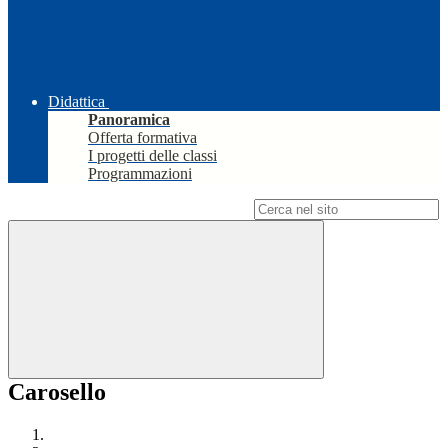
Didattica
Panoramica
Offerta formativa
I progetti delle classi
Programmazioni
Campo di ricerca per le pagine del sito
Carosello