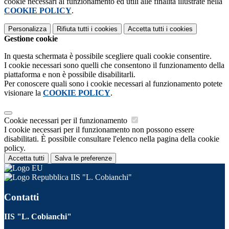
cookie necessari al funzionamento ed utili alle finalità illustrate nella
COOKIE POLICY
.
Personalizza
Rifiuta tutti
i cookies
Accetta tutti
i cookies
Gestione cookie
In questa schermata è possibile scegliere quali cookie consentire.
I cookie necessari sono quelli che consentono il funzionamento della
piattaforma e non è possibile disabilitarli.
Per conoscere quali sono i cookie necessari al funzionamento potete
visionare la
COOKIE POLICY
.
Cookie necessari per il funzionamento
I cookie necessari per il funzionamento non possono essere
disabilitati. È possibile consultare l'elenco nella pagina della cookie
policy.
Accetta tutti
Salva le preferenze
IIS "L. Cobianchi"
Contatti
IIS "L. Cobianchi"