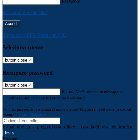
Password
Password dimenticata?
-
Entra con SPID
Entra con CIE
Seleziona utente
button close
×
Recupero password
button close
×
E-mail
Verrà inviato un messaggio
all'indirizzo indicato con le istruzioni necessarie.
Non hai una e-mail associata al nome utente? Effettua il reset della password
tramite la
Login Spaggiari
E-mail inviata, si prega di controllare la casella di posta elettronica!
Errore