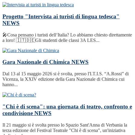
Progetto "Intervista ai turisti di lingua tedesca"
NEWS
🎤Cosa pensano i turisti dell‘Italia? Lo abbiamo chiesto direttamente
a loro! 🇮🇹🇩🇪Gli studenti delle classi 3A LES...
Gara Nazionale di Chimica
NEWS
Dal 13 al 15 maggio 2026 si è svolta, presso l'I.T.I.S. “A.Rossi” di
Vicenza, la XXIV edizione della Gara Nazionale di Chimica cui
hanno...
"Chi è di scena": una giornata di teatro, confronto e
condivisione
NEWS
Il 21 maggio si è svolta presso lo Spazio Sant'Anna di Verbania la
terza edizione del Festival Teatrale "Chi è di scena", un'iniziativa