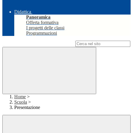
Didattica
Panoramica
Offerta formativa
I progetti delle classi
Programmazioni
Campo di ricerca per le pagine del sito
Home
>
Scuola
>
Presentazione