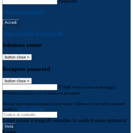
Password
Password dimenticata?
-
Entra con SPID
Entra con CIE
Seleziona utente
button close
×
Recupero password
button close
×
E-mail
Verrà inviato un messaggio
all'indirizzo indicato con le istruzioni necessarie.
Non hai una e-mail associata al nome utente? Effettua il reset della password
tramite la
Login Spaggiari
E-mail inviata, si prega di controllare la casella di posta elettronica!
Errore