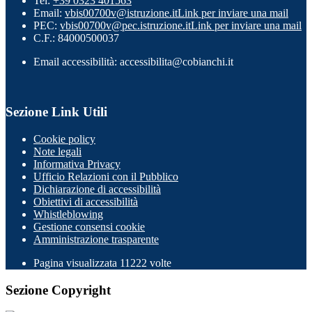
Tel:
+39 0323 401563
Email:
vbis00700v@istruzione.it
Link per inviare una mail
PEC:
vbis00700v@pec.istruzione.it
Link per inviare una mail
C.F.: 84000500037
Email accessibilità: accessibilita@cobianchi.it
Sezione Link Utili
Cookie policy
Note legali
Informativa Privacy
Ufficio Relazioni con il Pubblico
Dichiarazione di accessibilità
Obiettivi di accessibilità
Whistleblowing
Gestione consensi cookie
Amministrazione trasparente
Pagina visualizzata
11222
volte
Sezione Copyright