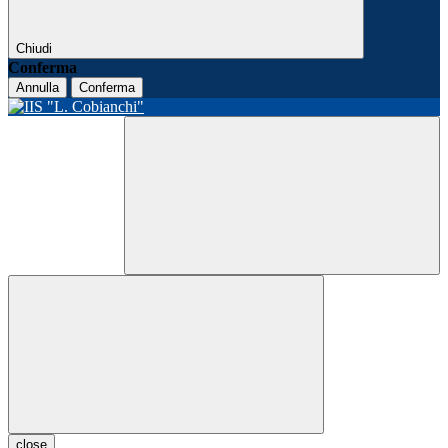
Chiudi
Conferma
Annulla
Conferma
close