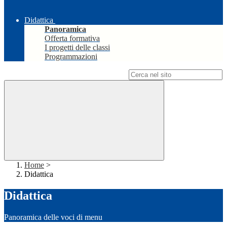
Didattica
Panoramica
Offerta formativa
I progetti delle classi
Programmazioni
Campo di ricerca per le pagine del sito
Home
>
Didattica
Didattica
Panoramica delle voci di menu