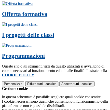
Offerta formativa
I progetti delle classi
Programmazioni
Questo sito o gli strumenti terzi da questo utilizzati si avvalgono di
cookie necessari al funzionamento ed utili alle finalità illustrate nella
COOKIE POLICY
.
Personalizza
Rifiuta tutti
i cookies
Accetta tutti
i cookies
Gestione cookie
In questa schermata è possibile scegliere quali cookie consentire.
I cookie necessari sono quelli che consentono il funzionamento della
piattaforma e non è possibile disabilitarli.