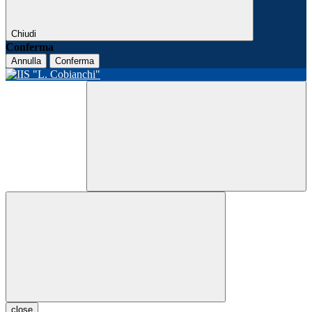
Chiudi
Conferma
Annulla
Conferma
close