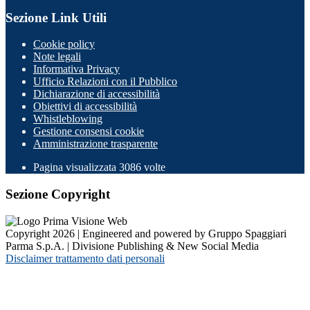
Sezione Link Utili
Cookie policy
Note legali
Informativa Privacy
Ufficio Relazioni con il Pubblico
Dichiarazione di accessibilità
Obiettivi di accessibilità
Whistleblowing
Gestione consensi cookie
Amministrazione trasparente
Pagina visualizzata
3086
volte
Sezione Copyright
Copyright 2026 | Engineered and powered by Gruppo Spaggiari
Parma S.p.A. | Divisione Publishing & New Social Media
Disclaimer trattamento dati personali