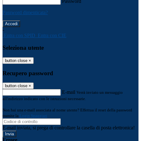
Password
Password dimenticata?
-
Entra con SPID
Entra con CIE
Seleziona utente
button close
×
Recupero password
button close
×
E-mail
Verrà inviato un messaggio
all'indirizzo indicato con le istruzioni necessarie.
Non hai una e-mail associata al nome utente? Effettua il reset della password
tramite la
Login Spaggiari
E-mail inviata, si prega di controllare la casella di posta elettronica!
Errore