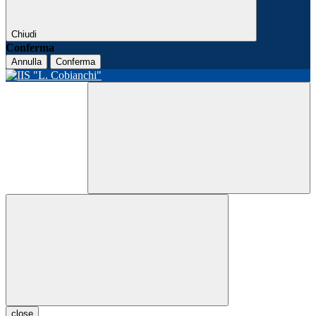
Chiudi
Conferma
Annulla
Conferma
close