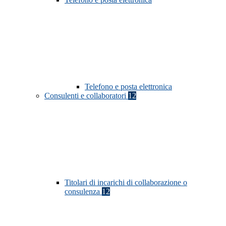
Telefono e posta elettronica
Consulenti e collaboratori
12
Titolari di incarichi di collaborazione o
consulenza
12