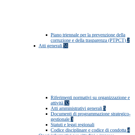
Piano triennale per la prevenzione della
corruzione e della trasparenza (PTPCT)
2
Atti generali
51
Riferimenti normativi su organizzazione e
attività
32
Atti amministrativi generali
5
Documenti di programmazione strategico-
gestionale
3
Statuti e leggi regionali
Codice disciplinare e codice di condotta
4