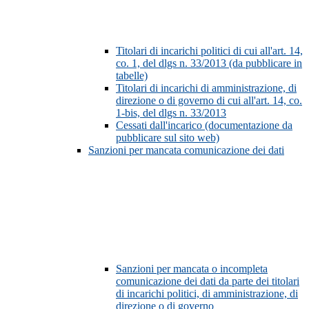
Titolari di incarichi politici di cui all'art. 14,
co. 1, del dlgs n. 33/2013 (da pubblicare in
tabelle)
Titolari di incarichi di amministrazione, di
direzione o di governo di cui all'art. 14, co.
1-bis, del dlgs n. 33/2013
Cessati dall'incarico (documentazione da
pubblicare sul sito web)
Sanzioni per mancata comunicazione dei dati
Sanzioni per mancata o incompleta
comunicazione dei dati da parte dei titolari
di incarichi politici, di amministrazione, di
direzione o di governo