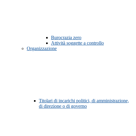
Burocrazia zero
Attività soggette a controllo
Organizzazione
Titolari di incarichi politici, di amministrazione,
di direzione o di governo