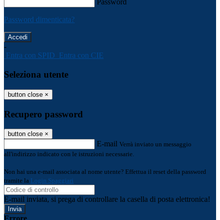
Password
Password dimenticata?
-
Entra con SPID
Entra con CIE
Seleziona utente
button close
×
Recupero password
button close
×
E-mail
Verrà inviato un messaggio
all'indirizzo indicato con le istruzioni necessarie.
Non hai una e-mail associata al nome utente? Effettua il reset della password
tramite la
Login Spaggiari
E-mail inviata, si prega di controllare la casella di posta elettronica!
Errore