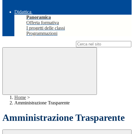
Didattica
Panoramica
Offerta formativa
I progetti delle classi
Programmazioni
Campo di ricerca per le pagine del sito
Home
>
Amministrazione Trasparente
Amministrazione Trasparente