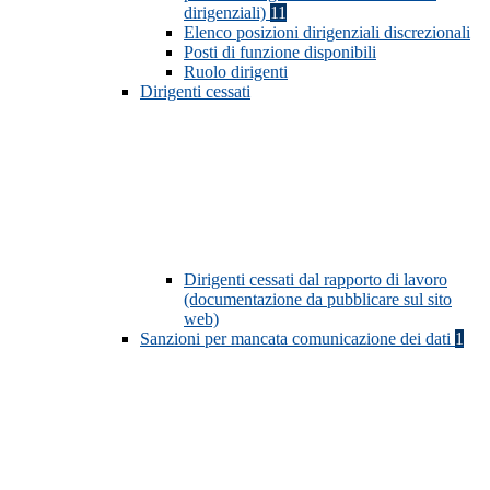
dirigenziali)
11
Elenco posizioni dirigenziali discrezionali
Posti di funzione disponibili
Ruolo dirigenti
Dirigenti cessati
Dirigenti cessati dal rapporto di lavoro
(documentazione da pubblicare sul sito
web)
Sanzioni per mancata comunicazione dei dati
1