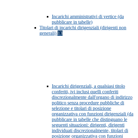
Incarichi amministrativi di vertice (da
pubblicare in tabelle)
Titolari di incarichi dirigenziali (dirigenti non
generali)
13
Incarichi dirigenziali, a qualsiasi titolo
conferiti, ivi inclusi quelli conferiti
discrezionalmente dall'organo di indirizzo
politico senza procedure pubbliche di
selezione e titolari di posizione
organizzativa con funzioni dirigenziali (da
pubblicare in tabelle che distinguano le
seguenti situazioni: dirigenti, dirigenti
individuati discrezionalmente, titolari di
posizione organizzativa con funzioni