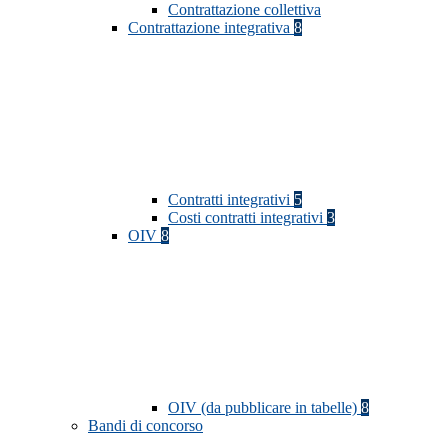
Contrattazione collettiva
Contrattazione integrativa
8
Contratti integrativi
5
Costi contratti integrativi
3
OIV
8
OIV (da pubblicare in tabelle)
8
Bandi di concorso