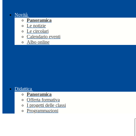
Novità
Panoramica
Le notizie
Le circolari
Calendario eventi
Albo online
Didattica
Panoramica
Offerta formativa
I progetti delle classi
Programmazioni