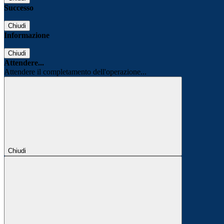
Successo
Chiudi
Informazione
Chiudi
Attendere...
Attendere il completamento dell'operazione...
Chiudi