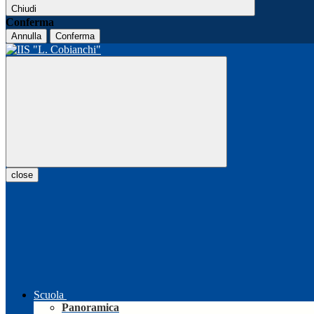
Chiudi
Conferma
Annulla
Conferma
close
Scuola
Panoramica