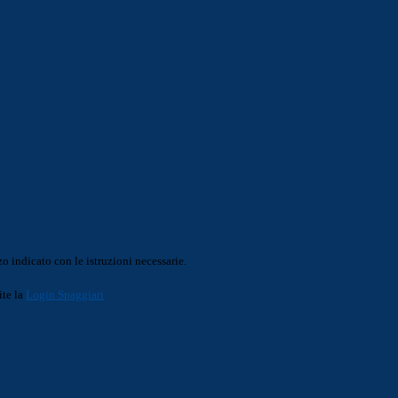
o indicato con le istruzioni necessarie.
ite la
Login Spaggiari