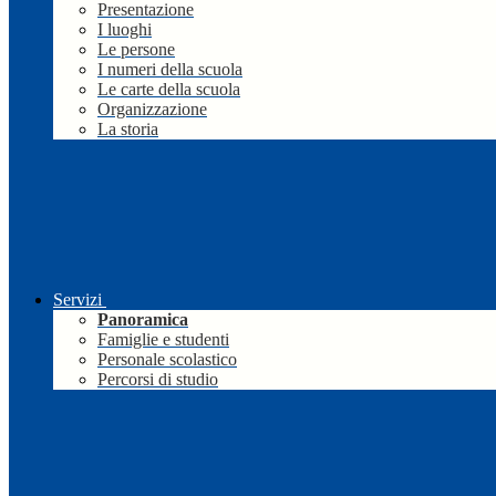
Presentazione
I luoghi
Le persone
I numeri della scuola
Le carte della scuola
Organizzazione
La storia
Servizi
Panoramica
Famiglie e studenti
Personale scolastico
Percorsi di studio