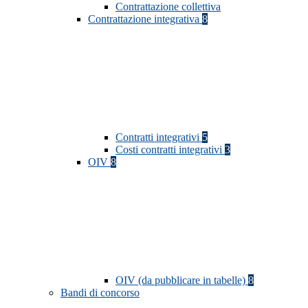
Contrattazione collettiva
Contrattazione integrativa
8
Contratti integrativi
5
Costi contratti integrativi
3
OIV
8
OIV (da pubblicare in tabelle)
8
Bandi di concorso