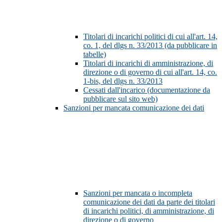
Titolari di incarichi politici di cui all'art. 14,
co. 1, del dlgs n. 33/2013 (da pubblicare in
tabelle)
Titolari di incarichi di amministrazione, di
direzione o di governo di cui all'art. 14, co.
1-bis, del dlgs n. 33/2013
Cessati dall'incarico (documentazione da
pubblicare sul sito web)
Sanzioni per mancata comunicazione dei dati
Sanzioni per mancata o incompleta
comunicazione dei dati da parte dei titolari
di incarichi politici, di amministrazione, di
direzione o di governo