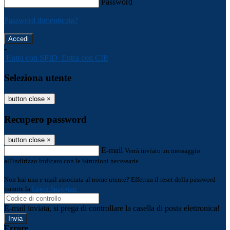
Password
Password dimenticata?
-
Entra con SPID
Entra con CIE
Seleziona utente
button close
×
Recupero password
button close
×
E-mail
Verrà inviato un messaggio
all'indirizzo indicato con le istruzioni necessarie.
Non hai una e-mail associata al nome utente? Effettua il reset della password
tramite la
Login Spaggiari
E-mail inviata, si prega di controllare la casella di posta elettronica!
Errore