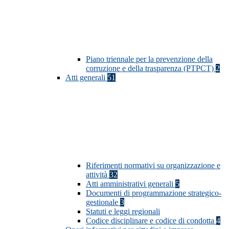
Piano triennale per la prevenzione della
corruzione e della trasparenza (PTPCT)
2
Atti generali
51
Riferimenti normativi su organizzazione e
attività
32
Atti amministrativi generali
5
Documenti di programmazione strategico-
gestionale
3
Statuti e leggi regionali
Codice disciplinare e codice di condotta
4