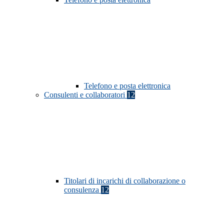
Telefono e posta elettronica
Consulenti e collaboratori
12
Titolari di incarichi di collaborazione o
consulenza
12