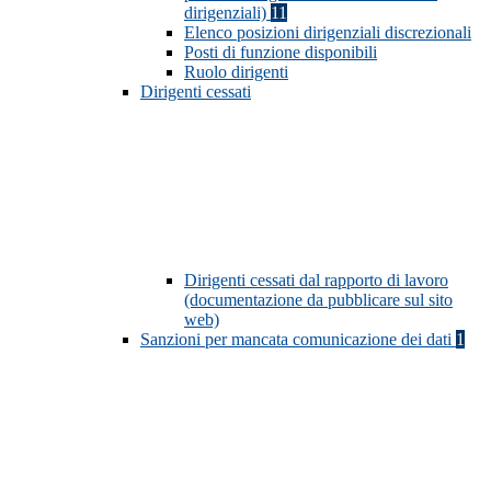
dirigenziali)
11
Elenco posizioni dirigenziali discrezionali
Posti di funzione disponibili
Ruolo dirigenti
Dirigenti cessati
Dirigenti cessati dal rapporto di lavoro
(documentazione da pubblicare sul sito
web)
Sanzioni per mancata comunicazione dei dati
1