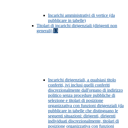
Incarichi amministrativi di vertice (da
pubblicare in tabelle)
Titolari di incarichi dirigenziali (dirigenti non
generali)
13
Incarichi dirigenziali, a qualsiasi titolo
conferiti, ivi inclusi quelli conferiti
discrezionalmente dall'organo di indirizzo
politico senza procedure pubbliche di
selezione e titolari di posizione
organizzativa con funzioni dirigenziali (da
pubblicare in tabelle che distinguano le
seguenti situazioni: dirigenti, dirigenti
individuati discrezionalmente, titolari di
posizione organizzativa con funzioni