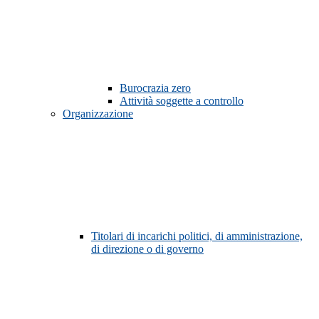
Burocrazia zero
Attività soggette a controllo
Organizzazione
Titolari di incarichi politici, di amministrazione,
di direzione o di governo