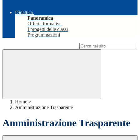
Didattica
Panoramica
Offerta formativa
I progetti delle classi
Programmazioni
Campo di ricerca per le pagine del sito
Home
>
Amministrazione Trasparente
Amministrazione Trasparente