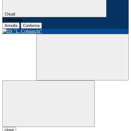
Chiudi
Conferma
Annulla
Conferma
close