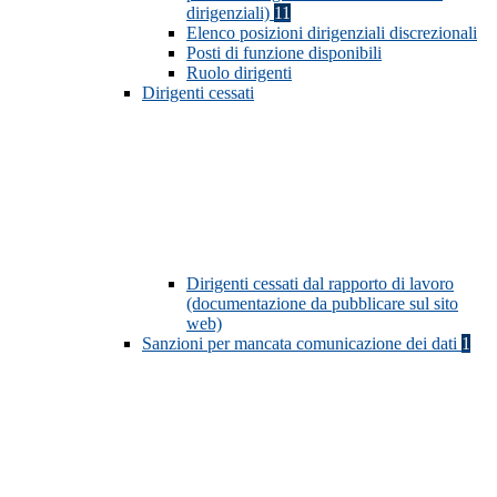
dirigenziali)
11
Elenco posizioni dirigenziali discrezionali
Posti di funzione disponibili
Ruolo dirigenti
Dirigenti cessati
Dirigenti cessati dal rapporto di lavoro
(documentazione da pubblicare sul sito
web)
Sanzioni per mancata comunicazione dei dati
1