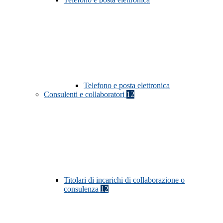
Telefono e posta elettronica
Consulenti e collaboratori
12
Titolari di incarichi di collaborazione o
consulenza
12