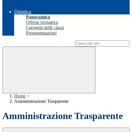
Didattica
Panoramica
Offerta formativa
I progetti delle classi
Programmazioni
Campo di ricerca per le pagine del sito
Home
>
Amministrazione Trasparente
Amministrazione Trasparente