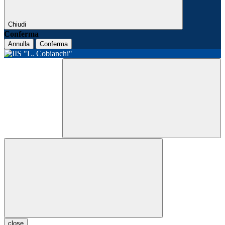
Chiudi
Conferma
Annulla
Conferma
close