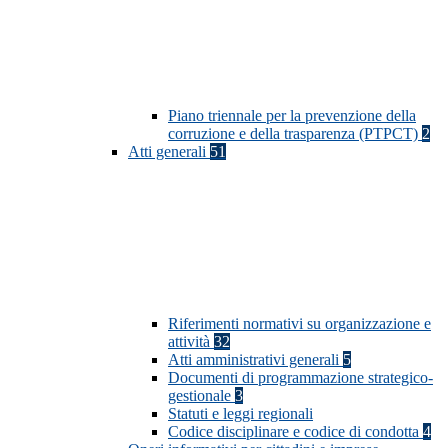
Piano triennale per la prevenzione della
corruzione e della trasparenza (PTPCT)
2
Atti generali
51
Riferimenti normativi su organizzazione e
attività
32
Atti amministrativi generali
5
Documenti di programmazione strategico-
gestionale
3
Statuti e leggi regionali
Codice disciplinare e codice di condotta
4