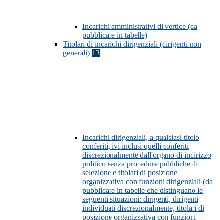
Incarichi amministrativi di vertice (da
pubblicare in tabelle)
Titolari di incarichi dirigenziali (dirigenti non
generali)
13
Incarichi dirigenziali, a qualsiasi titolo
conferiti, ivi inclusi quelli conferiti
discrezionalmente dall'organo di indirizzo
politico senza procedure pubbliche di
selezione e titolari di posizione
organizzativa con funzioni dirigenziali (da
pubblicare in tabelle che distinguano le
seguenti situazioni: dirigenti, dirigenti
individuati discrezionalmente, titolari di
posizione organizzativa con funzioni