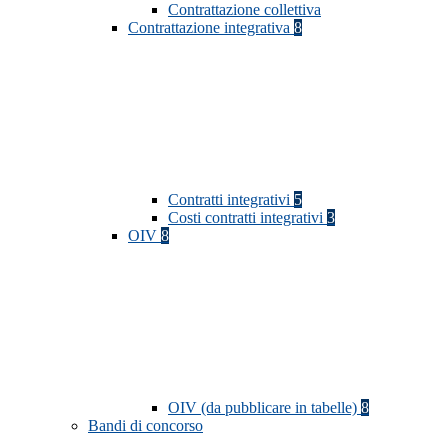
Contrattazione collettiva
Contrattazione integrativa
8
Contratti integrativi
5
Costi contratti integrativi
3
OIV
8
OIV (da pubblicare in tabelle)
8
Bandi di concorso