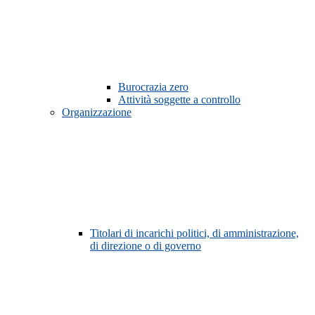
Burocrazia zero
Attività soggette a controllo
Organizzazione
Titolari di incarichi politici, di amministrazione,
di direzione o di governo