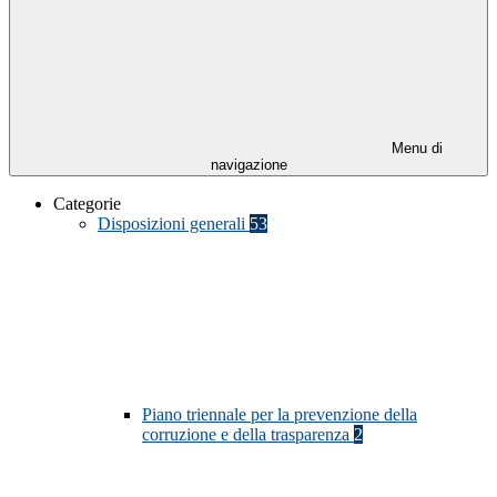
Menu di
navigazione
Categorie
Disposizioni generali
53
Piano triennale per la prevenzione della
corruzione e della trasparenza
2