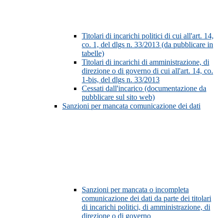
Titolari di incarichi politici di cui all'art. 14,
co. 1, del dlgs n. 33/2013 (da pubblicare in
tabelle)
Titolari di incarichi di amministrazione, di
direzione o di governo di cui all'art. 14, co.
1-bis, del dlgs n. 33/2013
Cessati dall'incarico (documentazione da
pubblicare sul sito web)
Sanzioni per mancata comunicazione dei dati
Sanzioni per mancata o incompleta
comunicazione dei dati da parte dei titolari
di incarichi politici, di amministrazione, di
direzione o di governo