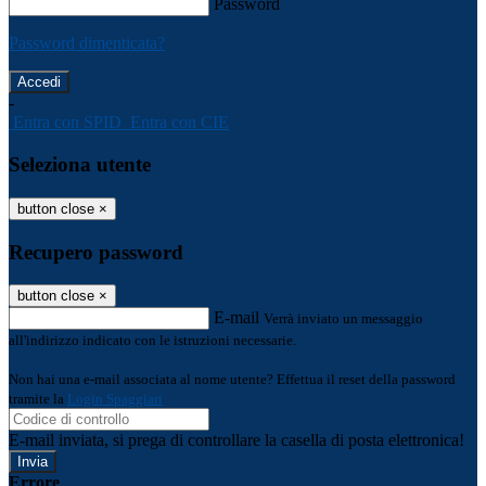
Password
Password dimenticata?
-
Entra con SPID
Entra con CIE
Seleziona utente
button close
×
Recupero password
button close
×
E-mail
Verrà inviato un messaggio
all'indirizzo indicato con le istruzioni necessarie.
Non hai una e-mail associata al nome utente? Effettua il reset della password
tramite la
Login Spaggiari
E-mail inviata, si prega di controllare la casella di posta elettronica!
Errore