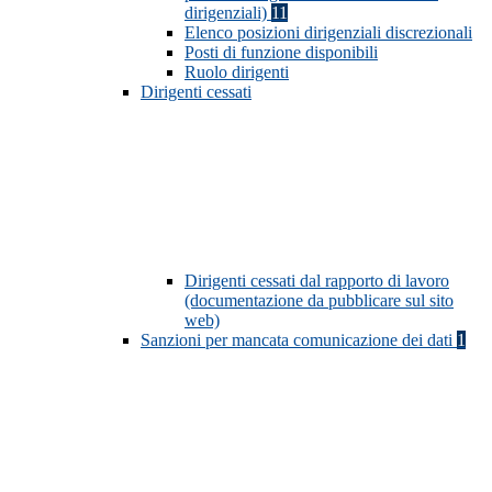
dirigenziali)
11
Elenco posizioni dirigenziali discrezionali
Posti di funzione disponibili
Ruolo dirigenti
Dirigenti cessati
Dirigenti cessati dal rapporto di lavoro
(documentazione da pubblicare sul sito
web)
Sanzioni per mancata comunicazione dei dati
1