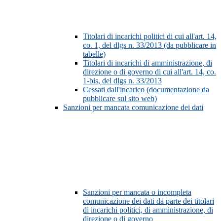
Titolari di incarichi politici di cui all'art. 14,
co. 1, del dlgs n. 33/2013 (da pubblicare in
tabelle)
Titolari di incarichi di amministrazione, di
direzione o di governo di cui all'art. 14, co.
1-bis, del dlgs n. 33/2013
Cessati dall'incarico (documentazione da
pubblicare sul sito web)
Sanzioni per mancata comunicazione dei dati
Sanzioni per mancata o incompleta
comunicazione dei dati da parte dei titolari
di incarichi politici, di amministrazione, di
direzione o di governo