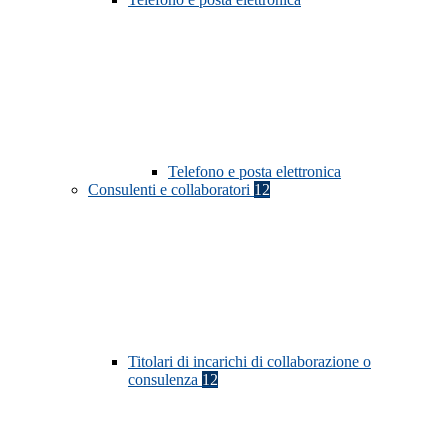
Telefono e posta elettronica
Consulenti e collaboratori
12
Titolari di incarichi di collaborazione o
consulenza
12