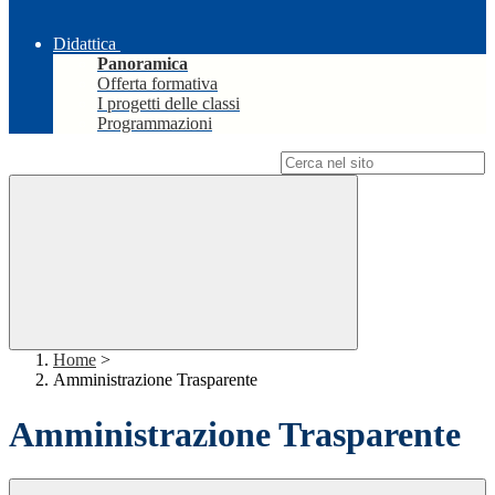
Didattica
Panoramica
Offerta formativa
I progetti delle classi
Programmazioni
Campo di ricerca per le pagine del sito
Home
>
Amministrazione Trasparente
Amministrazione Trasparente