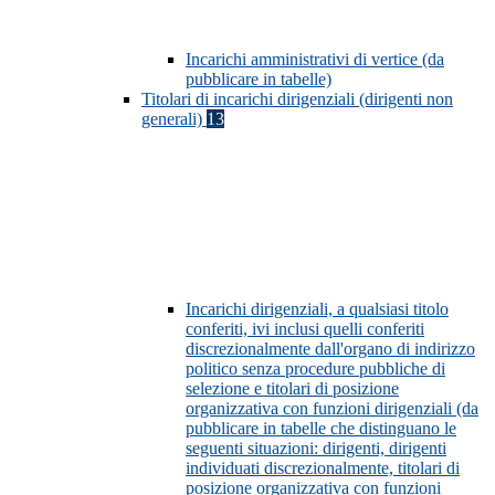
Incarichi amministrativi di vertice (da
pubblicare in tabelle)
Titolari di incarichi dirigenziali (dirigenti non
generali)
13
Incarichi dirigenziali, a qualsiasi titolo
conferiti, ivi inclusi quelli conferiti
discrezionalmente dall'organo di indirizzo
politico senza procedure pubbliche di
selezione e titolari di posizione
organizzativa con funzioni dirigenziali (da
pubblicare in tabelle che distinguano le
seguenti situazioni: dirigenti, dirigenti
individuati discrezionalmente, titolari di
posizione organizzativa con funzioni