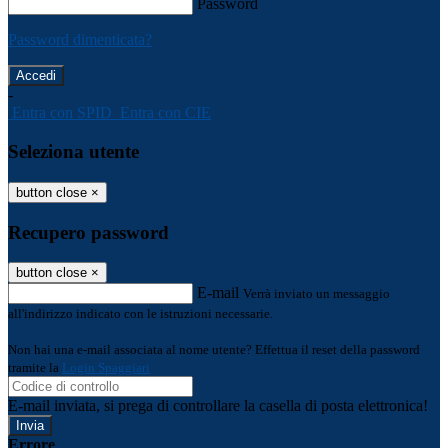
Password
Password dimenticata?
-
Entra con SPID
Entra con CIE
Seleziona utente
button close
×
Recupero password
button close
×
E-mail
Verrà inviato un messaggio
all'indirizzo indicato con le istruzioni necessarie.
Non hai una e-mail associata al nome utente? Effettua il reset della password
tramite la
Login Spaggiari
E-mail inviata, si prega di controllare la casella di posta elettronica!
Errore