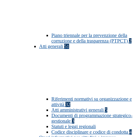
Piano triennale per la prevenzione della
corruzione e della trasparenza (PTPCT)
2
Atti generali
51
Riferimenti normativi su organizzazione e
attività
32
Atti amministrativi generali
5
Documenti di programmazione strategico-
gestionale
3
Statuti e leggi regionali
Codice disciplinare e codice di condotta
4