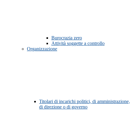
Burocrazia zero
Attività soggette a controllo
Organizzazione
Titolari di incarichi politici, di amministrazione,
di direzione o di governo