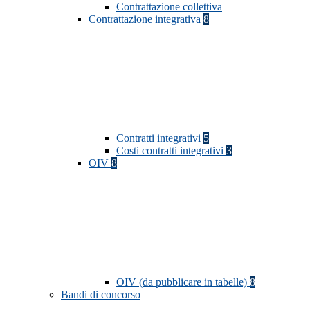
Contrattazione collettiva
Contrattazione integrativa
8
Contratti integrativi
5
Costi contratti integrativi
3
OIV
8
OIV (da pubblicare in tabelle)
8
Bandi di concorso