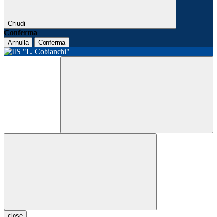
Chiudi
Conferma
Annulla
Conferma
close