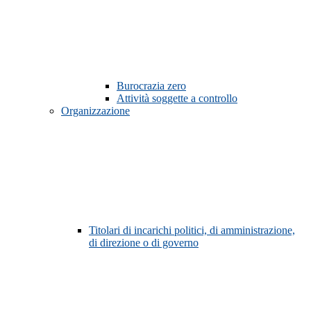
Burocrazia zero
Attività soggette a controllo
Organizzazione
Titolari di incarichi politici, di amministrazione,
di direzione o di governo