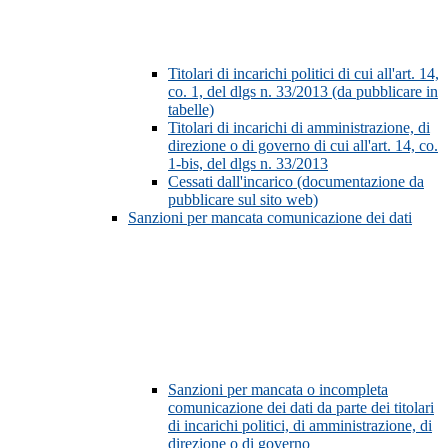
Titolari di incarichi politici di cui all'art. 14,
co. 1, del dlgs n. 33/2013 (da pubblicare in
tabelle)
Titolari di incarichi di amministrazione, di
direzione o di governo di cui all'art. 14, co.
1-bis, del dlgs n. 33/2013
Cessati dall'incarico (documentazione da
pubblicare sul sito web)
Sanzioni per mancata comunicazione dei dati
Sanzioni per mancata o incompleta
comunicazione dei dati da parte dei titolari
di incarichi politici, di amministrazione, di
direzione o di governo