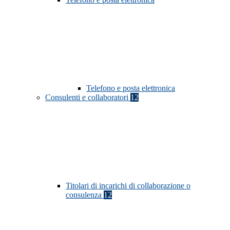
Telefono e posta elettronica
Consulenti e collaboratori
12
Titolari di incarichi di collaborazione o
consulenza
12