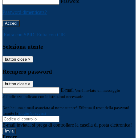
Password
Password dimenticata?
-
Entra con SPID
Entra con CIE
Seleziona utente
button close
×
Recupero password
button close
×
E-mail
Verrà inviato un messaggio
all'indirizzo indicato con le istruzioni necessarie.
Non hai una e-mail associata al nome utente? Effettua il reset della password
tramite la
Login Spaggiari
E-mail inviata, si prega di controllare la casella di posta elettronica!
Errore