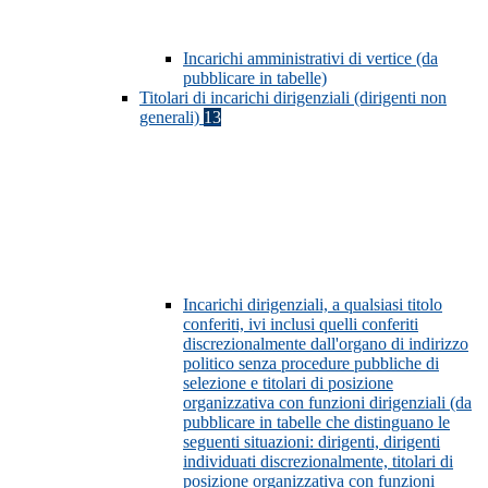
Incarichi amministrativi di vertice (da
pubblicare in tabelle)
Titolari di incarichi dirigenziali (dirigenti non
generali)
13
Incarichi dirigenziali, a qualsiasi titolo
conferiti, ivi inclusi quelli conferiti
discrezionalmente dall'organo di indirizzo
politico senza procedure pubbliche di
selezione e titolari di posizione
organizzativa con funzioni dirigenziali (da
pubblicare in tabelle che distinguano le
seguenti situazioni: dirigenti, dirigenti
individuati discrezionalmente, titolari di
posizione organizzativa con funzioni