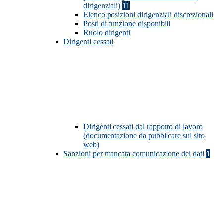
dirigenziali)
11
Elenco posizioni dirigenziali discrezionali
Posti di funzione disponibili
Ruolo dirigenti
Dirigenti cessati
Dirigenti cessati dal rapporto di lavoro
(documentazione da pubblicare sul sito
web)
Sanzioni per mancata comunicazione dei dati
1