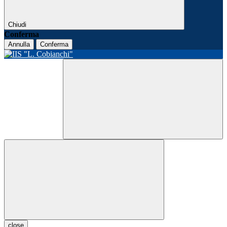
Chiudi
Conferma
Annulla
Conferma
close