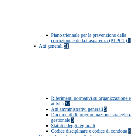
Piano triennale per la prevenzione della
corruzione e della trasparenza (PTPCT)
2
Atti generali
51
Riferimenti normativi su organizzazione e
attività
32
Atti amministrativi generali
5
Documenti di programmazione strategico-
gestionale
3
Statuti e leggi regionali
Codice disciplinare e codice di condotta
4