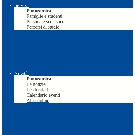
Servizi
Panoramica
Famiglie e studenti
Personale scolastico
Percorsi di studio
Novità
Panoramica
Le notizie
Le circolari
Calendario eventi
Albo online