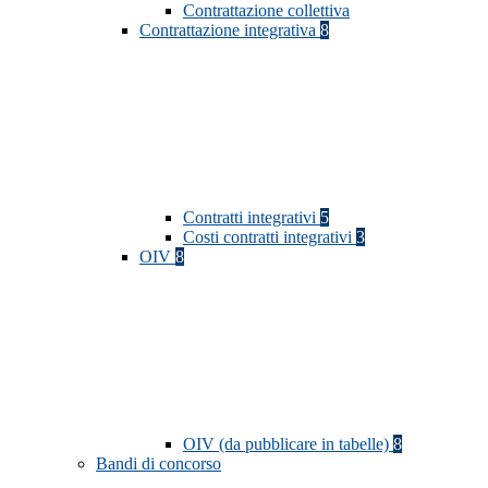
Contrattazione collettiva
Contrattazione integrativa
8
Contratti integrativi
5
Costi contratti integrativi
3
OIV
8
OIV (da pubblicare in tabelle)
8
Bandi di concorso