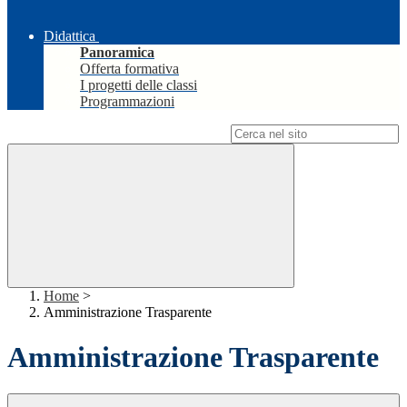
Didattica
Panoramica
Offerta formativa
I progetti delle classi
Programmazioni
Campo di ricerca per le pagine del sito
Home
>
Amministrazione Trasparente
Amministrazione Trasparente