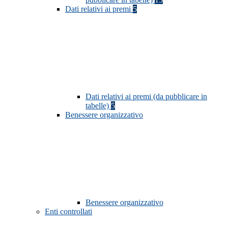
Dati relativi ai premi
5
Dati relativi ai premi (da pubblicare in
tabelle)
5
Benessere organizzativo
Benessere organizzativo
Enti controllati