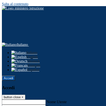
Salta al contenuto
Italiano
Italiano
English
Deutsch
Français
Español
Accedi
Accedi
button close
×
Nome Utente