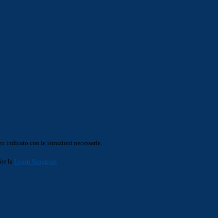
o indicato con le istruzioni necessarie.
ite la
Login Spaggiari