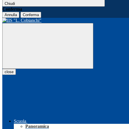
Chiudi
Conferma
Annulla
Conferma
close
Scuola
Panoramica