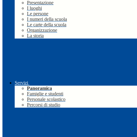
Presentazione
I luoghi
Le persone
I numeri della scuola
Le carte della scuola
Organizzazione
La storia
Servizi
Panoramica
Famiglie e studenti
Personale scolastico
Percorsi di studio