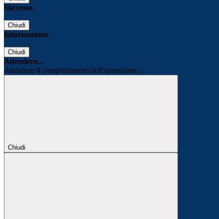
Successo
Chiudi
Informazione
Chiudi
Attendere...
Attendere il completamento dell'operazione...
Chiudi