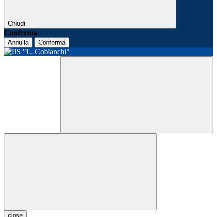
Chiudi
Conferma
Annulla
Conferma
close