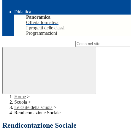
Didattica
Panoramica
Offerta formativa
I progetti delle classi
Programmazioni
Campo di ricerca per le pagine del sito
Home
>
Scuola
>
Le carte della scuola
>
Rendicontazione Sociale
Rendicontazione Sociale