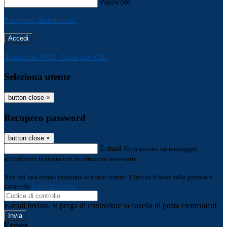
Password
Password dimenticata?
-
Entra con SPID
Entra con CIE
Seleziona utente
button close
×
Recupero password
button close
×
E-mail
Verrà inviato un messaggio
all'indirizzo indicato con le istruzioni necessarie.
Non hai una e-mail associata al nome utente? Effettua il reset della password
tramite la
Login Spaggiari
E-mail inviata, si prega di controllare la casella di posta elettronica!
Errore