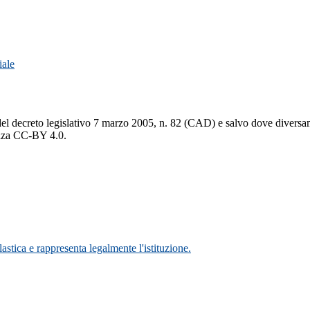
iale
del decreto legislativo 7 marzo 2005, n. 82 (CAD) e salvo dove diversamen
cenza CC-BY 4.0.
lastica e rappresenta legalmente l'istituzione.