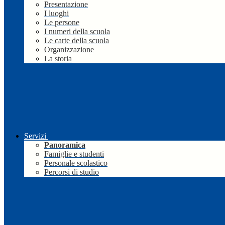
Presentazione
I luoghi
Le persone
I numeri della scuola
Le carte della scuola
Organizzazione
La storia
Servizi
Panoramica
Famiglie e studenti
Personale scolastico
Percorsi di studio