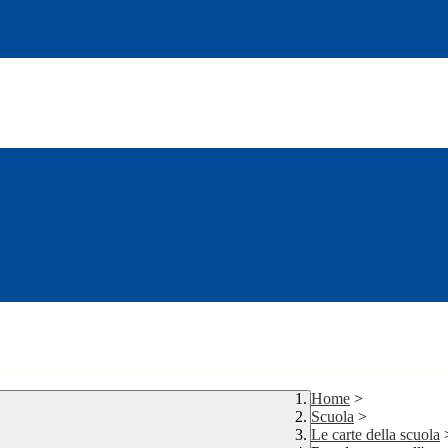
Home
>
Scuola
>
Le carte della scuola