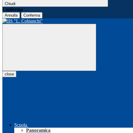
Chiudi
Conferma
Annulla
Conferma
close
Scuola
Panoramica