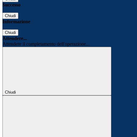
Successo
Chiudi
Informazione
Chiudi
Attendere...
Attendere il completamento dell'operazione...
Chiudi