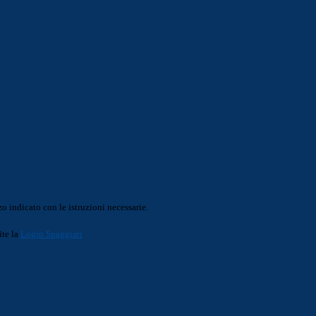
o indicato con le istruzioni necessarie.
ite la
Login Spaggiari