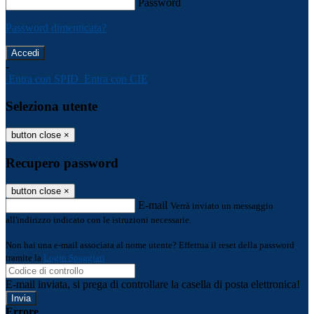
Password
Password dimenticata?
-
Entra con SPID
Entra con CIE
Seleziona utente
button close
×
Recupero password
button close
×
E-mail
Verrà inviato un messaggio
all'indirizzo indicato con le istruzioni necessarie.
Non hai una e-mail associata al nome utente? Effettua il reset della password
tramite la
Login Spaggiari
E-mail inviata, si prega di controllare la casella di posta elettronica!
Errore