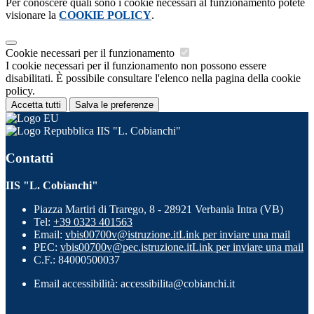
Per conoscere quali sono i cookie necessari al funzionamento potete
visionare la
COOKIE POLICY
.
Cookie necessari per il funzionamento
I cookie necessari per il funzionamento non possono essere
disabilitati. È possibile consultare l'elenco nella pagina della cookie
policy.
Accetta tutti
Salva le preferenze
IIS "L. Cobianchi"
Contatti
IIS "L. Cobianchi"
Piazza Martiri di Trarego, 8 - 28921 Verbania Intra (VB)
Tel:
+39 0323 401563
Email:
vbis00700v@istruzione.it
Link per inviare una mail
PEC:
vbis00700v@pec.istruzione.it
Link per inviare una mail
C.F.: 84000500037
Email accessibilità: accessibilita@cobianchi.it