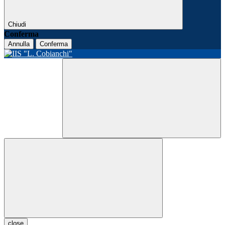
Chiudi
Conferma
Annulla
Conferma
close