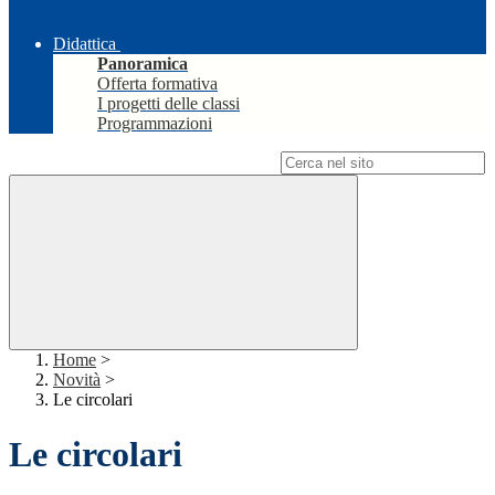
Didattica
Panoramica
Offerta formativa
I progetti delle classi
Programmazioni
Campo di ricerca per le pagine del sito
Home
>
Novità
>
Le circolari
Le circolari