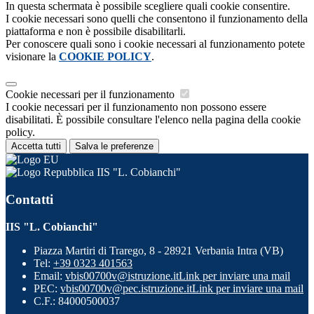
In questa schermata è possibile scegliere quali cookie consentire.
I cookie necessari sono quelli che consentono il funzionamento della
piattaforma e non è possibile disabilitarli.
Per conoscere quali sono i cookie necessari al funzionamento potete
visionare la
COOKIE POLICY
.
Cookie necessari per il funzionamento
I cookie necessari per il funzionamento non possono essere
disabilitati. È possibile consultare l'elenco nella pagina della cookie
policy.
Accetta tutti
Salva le preferenze
IIS "L. Cobianchi"
Contatti
IIS "L. Cobianchi"
Piazza Martiri di Trarego, 8 - 28921 Verbania Intra (VB)
Tel:
+39 0323 401563
Email:
vbis00700v@istruzione.it
Link per inviare una mail
PEC:
vbis00700v@pec.istruzione.it
Link per inviare una mail
C.F.: 84000500037