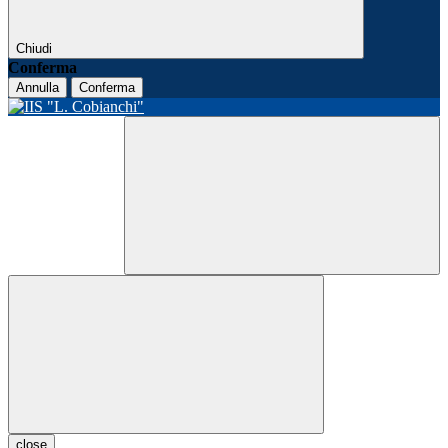
Chiudi
Conferma
Annulla
Conferma
close