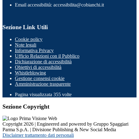
Email accessibilità: accessibilita@cobianchi.it
Sezione Link Utili
Cookie policy
Note legali
Informativa Privacy
Ufficio Relazioni con il Pubblico
Dichiarazione di accessibilità
Obiettivi di accessibilità
Whistleblowing
Gestione consensi cookie
Amministrazione trasparente
Pagina visualizzata
355
volte
Sezione Copyright
Copyright 2026 | Engineered and powered by Gruppo Spaggiari
Parma S.p.A. | Divisione Publishing & New Social Media
Disclaimer trattamento dati personali