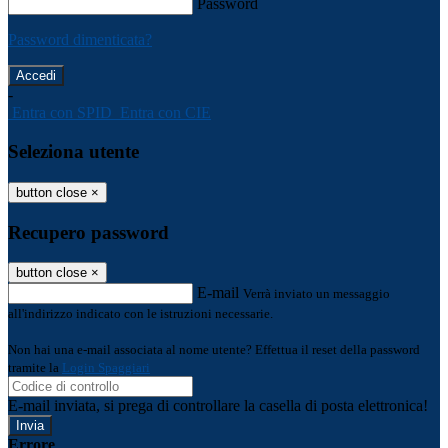
Password
Password dimenticata?
-
Entra con SPID
Entra con CIE
Seleziona utente
button close
×
Recupero password
button close
×
E-mail
Verrà inviato un messaggio
all'indirizzo indicato con le istruzioni necessarie.
Non hai una e-mail associata al nome utente? Effettua il reset della password
tramite la
Login Spaggiari
E-mail inviata, si prega di controllare la casella di posta elettronica!
Errore