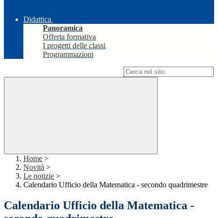
Didattica
Panoramica
Offerta formativa
I progetti delle classi
Programmazioni
Campo di ricerca per le pagine del sito
Home
>
Novità
>
Le notizie
>
Calendario Ufficio della Matematica - secondo quadrimestre
Calendario Ufficio della Matematica -