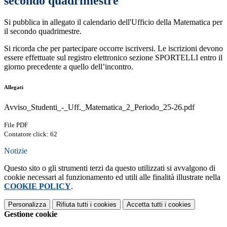
secondo quadrimestre
Si pubblica in allegato il calendario dell'Ufficio della Matematica per
il secondo quadrimestre.
Si ricorda che per partecipare occorre iscriversi. Le iscrizioni devono
essere effettuate sul registro elettronico sezione SPORTELLI entro il
giorno precedente a quello dell’incontro.
Allegati
Avviso_Studenti_-_Uff._Matematica_2_Periodo_25-26.pdf
File PDF
Contatore click: 62
Notizie
Questo sito o gli strumenti terzi da questo utilizzati si avvalgono di
cookie necessari al funzionamento ed utili alle finalità illustrate nella
COOKIE POLICY
.
Personalizza
Rifiuta tutti
i cookies
Accetta tutti
i cookies
Gestione cookie