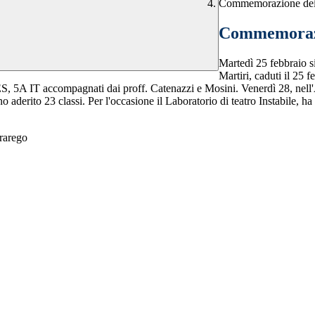
Commemorazione dei 
Commemorazi
Martedì 25 febbraio s
Martiri, caduti il 25 
IT accompagnati dai proff. Catenazzi e Mosini. Venerdì 28, nell'Aud
o aderito 23 classi. Per l'occasione il Laboratorio di teatro Instabile, h