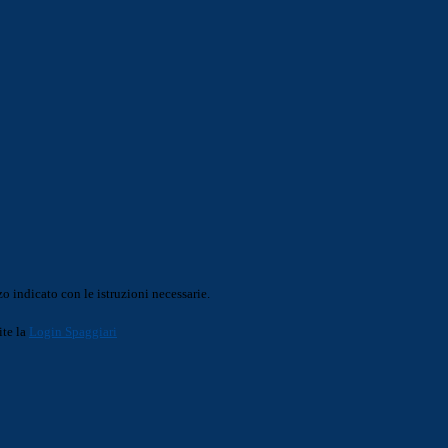
o indicato con le istruzioni necessarie.
ite la
Login Spaggiari