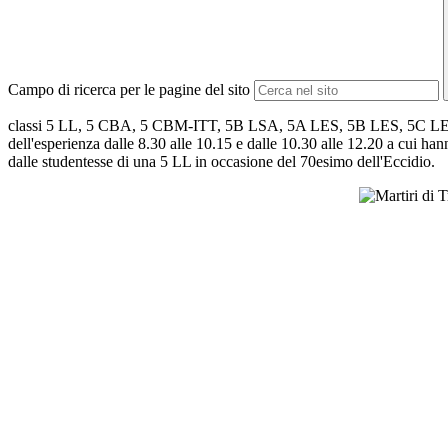
Campo di ricerca per le pagine del sito
classi 5 LL, 5 CBA, 5 CBM-ITT, 5B LSA, 5A LES, 5B LES, 5C LES, 5A 
dell'esperienza dalle 8.30 alle 10.15 e dalle 10.30 alle 12.20 a cui hann
dalle studentesse di una 5 LL in occasione del 70esimo dell'Eccidio.