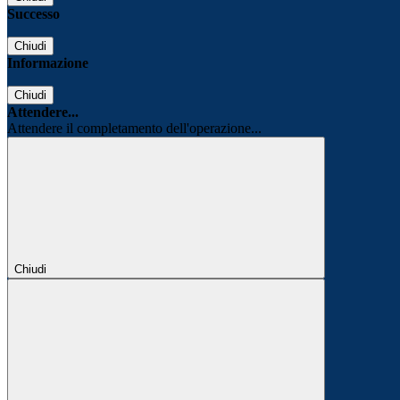
Successo
Chiudi
Informazione
Chiudi
Attendere...
Attendere il completamento dell'operazione...
Chiudi