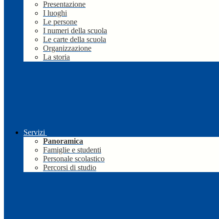
Presentazione
I luoghi
Le persone
I numeri della scuola
Le carte della scuola
Organizzazione
La storia
Servizi
Panoramica
Famiglie e studenti
Personale scolastico
Percorsi di studio