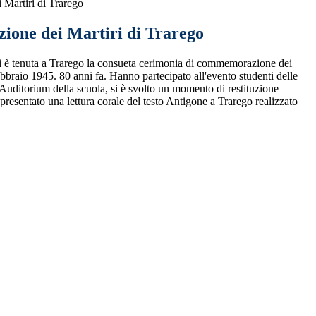
Martiri di Trarego
one dei Martiri di Trarego
i è tenuta a Trarego la consueta cerimonia di commemorazione dei
febbraio 1945. 80 anni fa. Hanno partecipato all'evento studenti delle
itorium della scuola, si è svolto un momento di restituzione
a presentato una lettura corale del testo Antigone a Trarego realizzato