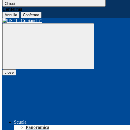
Chiudi
Conferma
Annulla
Conferma
close
Scuola
Panoramica