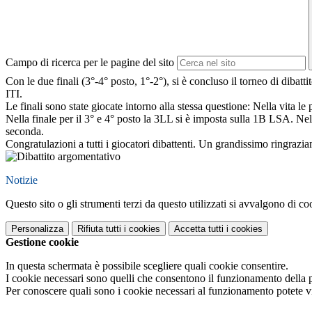
Campo di ricerca per le pagine del sito
Con le due finali (3°-4° posto, 1°-2°), si è concluso il torneo di d
ITI.
Le finali sono state giocate intorno alla stessa questione: Nella vita le
Nella finale per il 3° e 4° posto la 3LL si è imposta sulla 1B LSA. Ne
seconda.
Congratulazioni a tutti i giocatori dibattenti. Un grandissimo ringraz
Notizie
Questo sito o gli strumenti terzi da questo utilizzati si avvalgono di coo
Personalizza
Rifiuta tutti
i cookies
Accetta tutti
i cookies
Gestione cookie
In questa schermata è possibile scegliere quali cookie consentire.
I cookie necessari sono quelli che consentono il funzionamento della pi
Per conoscere quali sono i cookie necessari al funzionamento potete v