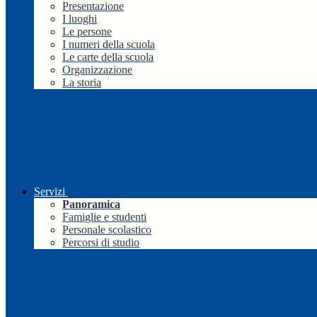
Presentazione
I luoghi
Le persone
I numeri della scuola
Le carte della scuola
Organizzazione
La storia
Servizi
Panoramica
Famiglie e studenti
Personale scolastico
Percorsi di studio