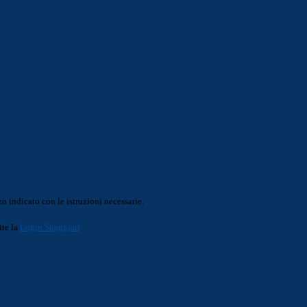
o indicato con le istruzioni necessarie.
ite la
Login Spaggiari