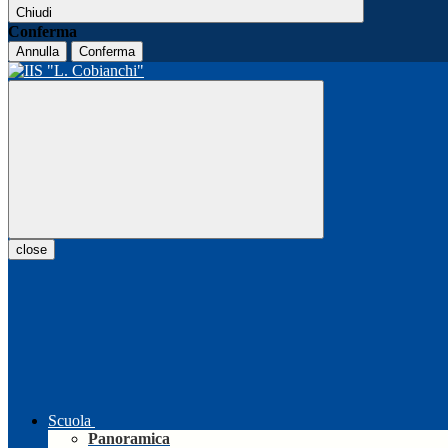
Chiudi
Conferma
Annulla
Conferma
close
Scuola
Panoramica