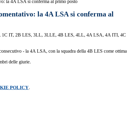
vo: la 4A LSA si conferma al primo posto
gomentativo: la 4A LSA si conferma al
 1B LSA, 1C IT, 2B LES, 3LL, 3LLE, 4B LES, 4LL, 4A LSA, 4A ITI, 4C
nno consecutivo - la 4A LSA, con la squadra della 4B LES come ottima
mbri delle giurie.
KIE POLICY
.