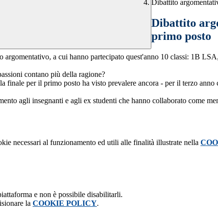
Dibattito argomentati
Dibattito ar
primo posto
ibattito argomentativo, a cui hanno partecipato quest'anno 10 classi:
passioni
contano più della ragione?
lla finale per il primo posto ha visto prevalere ancora - per il terzo a
iamento agli insegnanti e agli ex studenti che hanno collaborato come me
kie necessari al funzionamento ed utili alle finalità illustrate nella
COO
attaforma e non è possibile disabilitarli.
isionare la
COOKIE POLICY
.