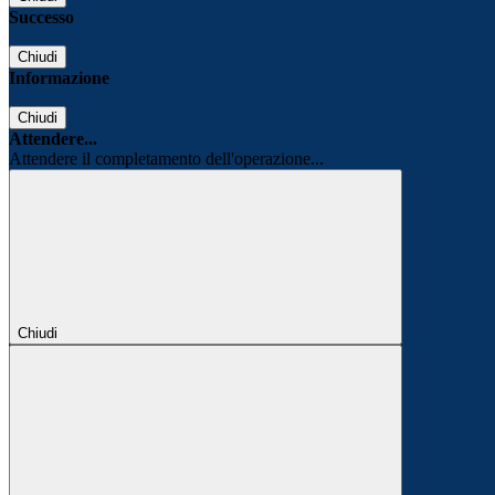
Successo
Chiudi
Informazione
Chiudi
Attendere...
Attendere il completamento dell'operazione...
Chiudi