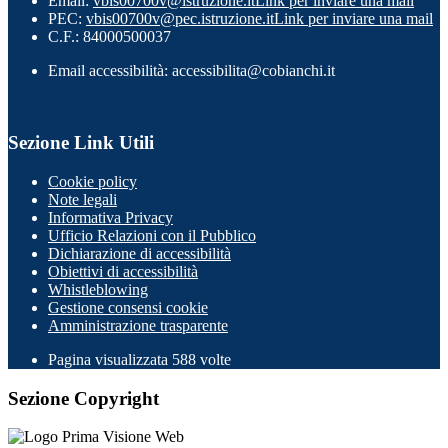
Email:
vbis00700v@istruzione.it
Link per inviare una mail
PEC:
vbis00700v@pec.istruzione.it
Link per inviare una mail
C.F.: 84000500037
Email accessibilità: accessibilita@cobianchi.it
Sezione Link Utili
Cookie policy
Note legali
Informativa Privacy
Ufficio Relazioni con il Pubblico
Dichiarazione di accessibilità
Obiettivi di accessibilità
Whistleblowing
Gestione consensi cookie
Amministrazione trasparente
Pagina visualizzata
588
volte
Sezione Copyright