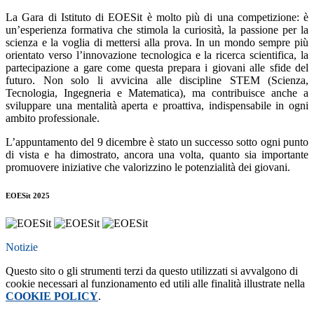
La Gara di Istituto di EOESit è molto più di una competizione: è
un’esperienza formativa che stimola la curiosità, la passione per la
scienza e la voglia di mettersi alla prova. In un mondo sempre più
orientato verso l’innovazione tecnologica e la ricerca scientifica, la
partecipazione a gare come questa prepara i giovani alle sfide del
futuro. Non solo li avvicina alle discipline STEM (Scienza,
Tecnologia, Ingegneria e Matematica), ma contribuisce anche a
sviluppare una mentalità aperta e proattiva, indispensabile in ogni
ambito professionale.
L’appuntamento del 9 dicembre è stato un successo sotto ogni punto
di vista e ha dimostrato, ancora una volta, quanto sia importante
promuovere iniziative che valorizzino le potenzialità dei giovani.
EOESit 2025
Notizie
Questo sito o gli strumenti terzi da questo utilizzati si avvalgono di
cookie necessari al funzionamento ed utili alle finalità illustrate nella
COOKIE POLICY
.