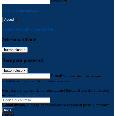
Password
Password dimenticata?
-
Entra con SPID
Entra con CIE
Seleziona utente
button close
×
Recupero password
button close
×
E-mail
Verrà inviato un messaggio
all'indirizzo indicato con le istruzioni necessarie.
Non hai una e-mail associata al nome utente? Effettua il reset della password
tramite la
Login Spaggiari
E-mail inviata, si prega di controllare la casella di posta elettronica!
Errore