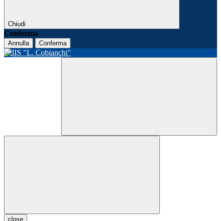
Chiudi
Conferma
Annulla
Conferma
close