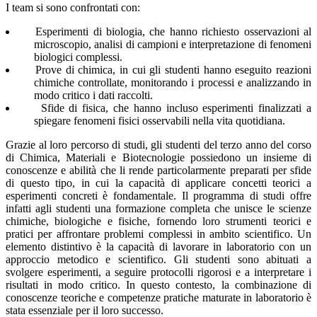
I team si sono confrontati con:
Esperimenti di biologia
, che hanno richiesto osservazioni al
microscopio, analisi di campioni e interpretazione di fenomeni
biologici complessi.
Prove di chimica
, in cui gli studenti hanno eseguito reazioni
chimiche controllate, monitorando i processi e analizzando in
modo critico i dati raccolti.
Sfide di fisica
, che hanno incluso esperimenti finalizzati a
spiegare fenomeni fisici osservabili nella vita quotidiana.
Grazie al loro percorso di studi, gli studenti del terzo anno del corso
di Chimica, Materiali e Biotecnologie possiedono un insieme di
conoscenze e abilità che li rende particolarmente preparati per sfide
di questo tipo, in cui la capacità di applicare concetti teorici a
esperimenti concreti è fondamentale. Il programma di studi offre
infatti agli studenti una formazione completa che unisce le scienze
chimiche, biologiche e fisiche, fornendo loro strumenti teorici e
pratici per affrontare problemi complessi in ambito scientifico. Un
elemento distintivo è la capacità di lavorare in laboratorio con un
approccio metodico e scientifico. Gli studenti sono abituati a
svolgere esperimenti, a seguire protocolli rigorosi e a interpretare i
risultati in modo critico. In questo contesto, la combinazione di
conoscenze teoriche e competenze pratiche maturate in laboratorio è
stata essenziale per il loro successo.