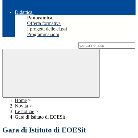
Didattica
Panoramica
Offerta formativa
I progetti delle classi
Programmazioni
Campo di ricerca per le pagine del sito
Home
>
Novità
>
Le notizie
>
Gara di Istituto di EOESit
Gara di Istituto di EOESit