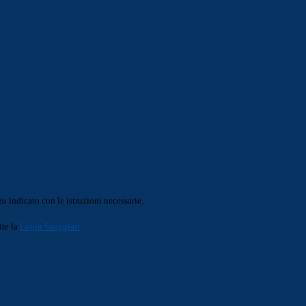
o indicato con le istruzioni necessarie.
ite la
Login Spaggiari