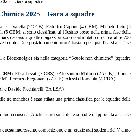
 2025 – Gara a squadre
 Chimica 2025 – Gara a squadre
istian Ciavarella (2C CB), Federico Capone (4 CBM), Michele Leto (5
 (5 CBM) si sono classificati al 19esimo posto nella prima fase della
rzo scorso i quattro ragazzi si sono confrontati con circa altre 700
ive scuole. Tale posizionamento non è bastato per qualificarsi alla fase
li e Biotecnolgie) sia nella categoria “Scuole non chimiche” (squadre
(5 CBM), Elisa Levati (3 CBS) e Alessandro Maffioli (2A CB) – Gioele
BM), Lorenzo Fregonara (2A CB), Alessia Romanin (4 CBA).
) e Davide Picchiarelli (3A LSA).
lle tre manches è stata stilata una prima classifica per le squadre delle
a buona riuscita. Anche se nessuna delle squadre è approdata alla fase
a questa interessante competizione e un grazie agli studenti del V anno