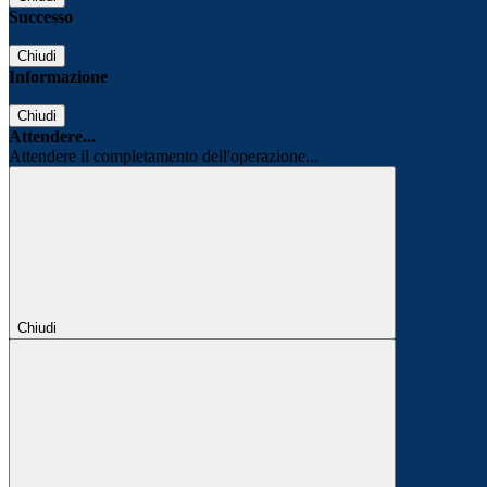
Successo
Chiudi
Informazione
Chiudi
Attendere...
Attendere il completamento dell'operazione...
Chiudi