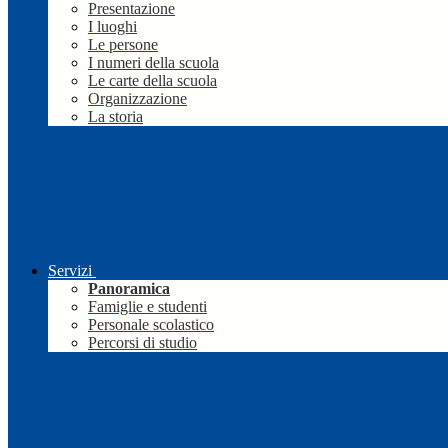
Presentazione
I luoghi
Le persone
I numeri della scuola
Le carte della scuola
Organizzazione
La storia
Servizi
Panoramica
Famiglie e studenti
Personale scolastico
Percorsi di studio