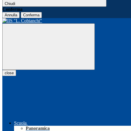
Chiudi
Conferma
Annulla
Conferma
close
Scuola
Panoramica