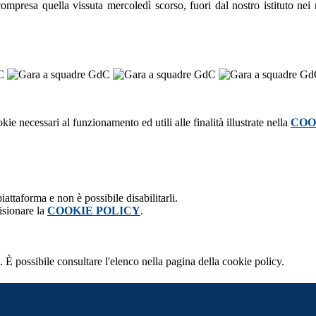
compresa quella vissuta mercoledì scorso, fuori dal nostro istituto nei
kie necessari al funzionamento ed utili alle finalità illustrate nella
COO
attaforma e non è possibile disabilitarli.
isionare la
COOKIE POLICY
.
 È possibile consultare l'elenco nella pagina della cookie policy.