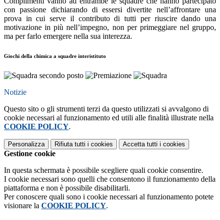
Complimenti vanno ad entrambe le squadre che hanno partecipato
con passione dichiarando di essersi divertite nell’affrontare una
prova in cui serve il contributo di tutti per riuscire dando una
motivazione in più nell’impegno, non per primeggiare nel gruppo,
ma per farlo emergere nella sua interezza.
Giochi della chimica a squadre interistituto
Notizie
Questo sito o gli strumenti terzi da questo utilizzati si avvalgono di
cookie necessari al funzionamento ed utili alle finalità illustrate nella
COOKIE POLICY
.
Personalizza
Rifiuta tutti
i cookies
Accetta tutti
i cookies
Gestione cookie
In questa schermata è possibile scegliere quali cookie consentire.
I cookie necessari sono quelli che consentono il funzionamento della
piattaforma e non è possibile disabilitarli.
Per conoscere quali sono i cookie necessari al funzionamento potete
visionare la
COOKIE POLICY
.