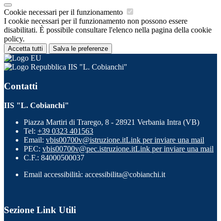
Cookie necessari per il funzionamento
I cookie necessari per il funzionamento non possono essere
disabilitati. È possibile consultare l'elenco nella pagina della cookie
policy.
Accetta tutti
Salva le preferenze
IIS "L. Cobianchi"
Contatti
IIS "L. Cobianchi"
Piazza Martiri di Trarego, 8 - 28921 Verbania Intra (VB)
Tel:
+39 0323 401563
Email:
vbis00700v@istruzione.it
Link per inviare una mail
PEC:
vbis00700v@pec.istruzione.it
Link per inviare una mail
C.F.: 84000500037
Email accessibilità: accessibilita@cobianchi.it
Sezione Link Utili