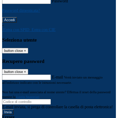
Password
Password dimenticata?
-
Entra con SPID
Entra con CIE
Seleziona utente
button close
×
Recupero password
button close
×
E-mail
Verrà inviato un messaggio
all'indirizzo indicato con le istruzioni necessarie.
Non hai una e-mail associata al nome utente? Effettua il reset della password
tramite la
Login Spaggiari
E-mail inviata, si prega di controllare la casella di posta elettronica!
Errore