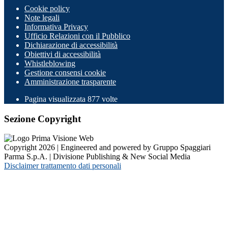
Cookie policy
Note legali
Informativa Privacy
Ufficio Relazioni con il Pubblico
Dichiarazione di accessibilità
Obiettivi di accessibilità
Whistleblowing
Gestione consensi cookie
Amministrazione trasparente
Pagina visualizzata
877
volte
Sezione Copyright
Copyright 2026 | Engineered and powered by Gruppo Spaggiari
Parma S.p.A. | Divisione Publishing & New Social Media
Disclaimer trattamento dati personali