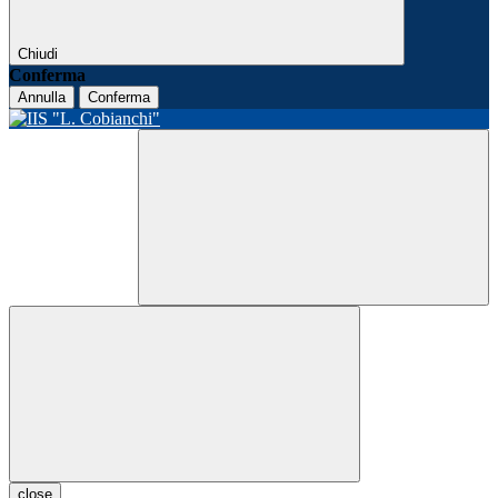
Chiudi
Conferma
Annulla
Conferma
close