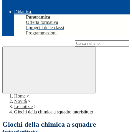
Didattica
Panoramica
Offerta formativa
I progetti delle classi
Programmazioni
Campo di ricerca per le pagine del sito
Home
>
Novità
>
Le notizie
>
Giochi della chimica a squadre interistituto
Giochi della chimica a squadre