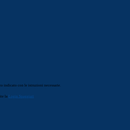
o indicato con le istruzioni necessarie.
ite la
Login Spaggiari