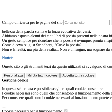
Campo di ricerca per le pagine del sito
bellezza della parola scritta e la forza evocativa dei versi.
Abbiamo esposto alcuni dei tanti libri di poesia presenti nella nostra bi
Un gesto semplice per ricordare che la poesia è ovunque, pronta a ispira
Come diceva August Strindberg: "Cos'è la poesia?
Non è la realtà, ma più della realtà... Non è un sogno, ma sognare da s
Notizie
Questo sito o gli strumenti terzi da questo utilizzati si avvalgono di coo
Personalizza
Rifiuta tutti
i cookies
Accetta tutti
i cookies
Gestione cookie
In questa schermata è possibile scegliere quali cookie consentire.
I cookie necessari sono quelli che consentono il funzionamento della pi
Per conoscere quali sono i cookie necessari al funzionamento potete v
Cookie necessari per il funzionamento