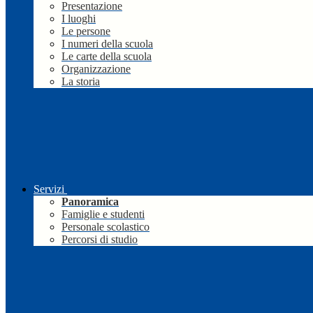
Presentazione
I luoghi
Le persone
I numeri della scuola
Le carte della scuola
Organizzazione
La storia
Servizi
Panoramica
Famiglie e studenti
Personale scolastico
Percorsi di studio