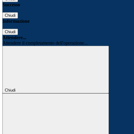
Successo
Chiudi
Informazione
Chiudi
Attendere...
Attendere il completamento dell'operazione...
Chiudi