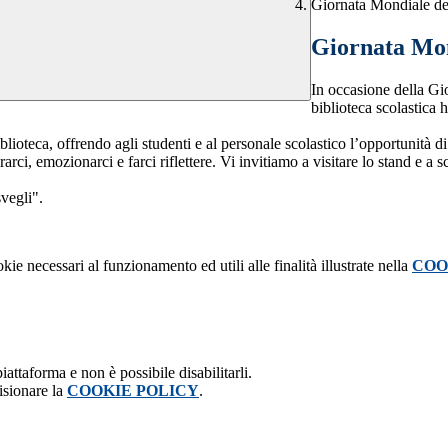
Giornata Mondiale de
Giornata Mon
In occasione della Gio
biblioteca scolastica 
blioteca, offrendo agli studenti e al personale scolastico l’opportunità di
rci, emozionarci e farci riflettere. Vi invitiamo a visitare lo stand e a s
vegli".
kie necessari al funzionamento ed utili alle finalità illustrate nella
COO
attaforma e non è possibile disabilitarli.
isionare la
COOKIE POLICY
.