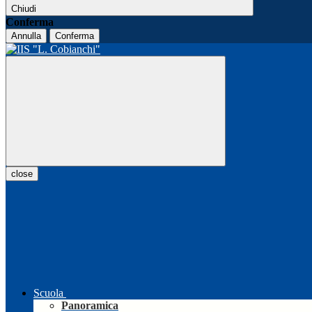
Chiudi
Conferma
Annulla
Conferma
close
Scuola
Panoramica