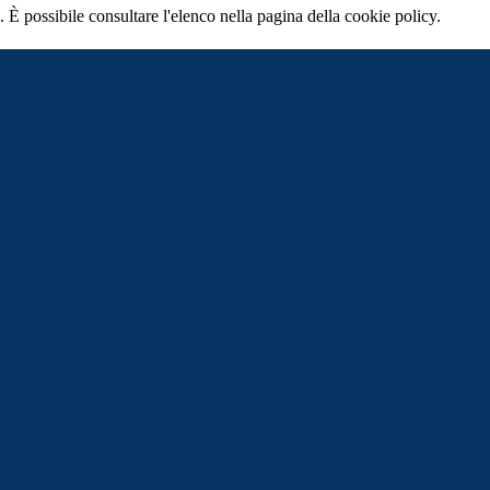
 È possibile consultare l'elenco nella pagina della cookie policy.