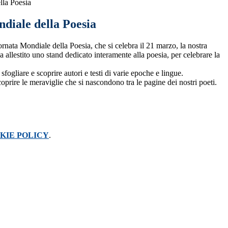
lla Poesia
diale della Poesia
rnata Mondiale della Poesia, che si celebra il 21 marzo, la nostra
ha allestito uno stand dedicato interamente alla poesia, per celebrare la
 sfogliare e scoprire autori e testi di varie epoche e lingue.
coprire le meraviglie che si nascondono tra le pagine dei nostri poeti.
KIE POLICY
.