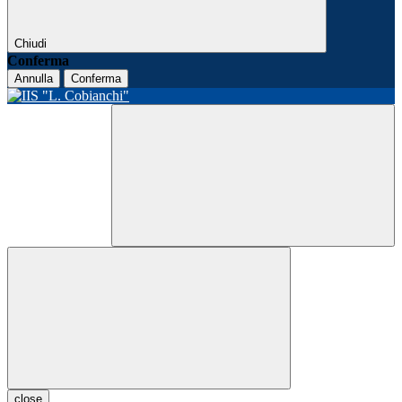
Chiudi
Conferma
Annulla
Conferma
close