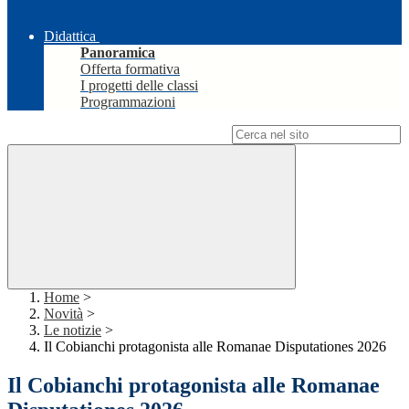
Didattica
Panoramica
Offerta formativa
I progetti delle classi
Programmazioni
Campo di ricerca per le pagine del sito
Home
>
Novità
>
Le notizie
>
Il Cobianchi protagonista alle Romanae Disputationes 2026
Il Cobianchi protagonista alle Romanae