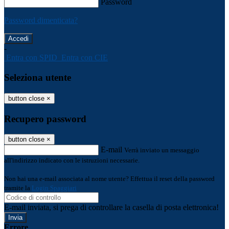
Password
Password dimenticata?
-
Entra con SPID
Entra con CIE
Seleziona utente
button close
×
Recupero password
button close
×
E-mail
Verrà inviato un messaggio
all'indirizzo indicato con le istruzioni necessarie.
Non hai una e-mail associata al nome utente? Effettua il reset della password
tramite la
Login Spaggiari
E-mail inviata, si prega di controllare la casella di posta elettronica!
Errore