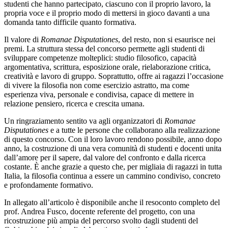
studenti che hanno partecipato, ciascuno con il proprio lavoro, la
propria voce e il proprio modo di mettersi in gioco davanti a una
domanda tanto difficile quanto formativa.
Il valore di
Romanae Disputationes
, del resto, non si esaurisce nei
premi. La struttura stessa del concorso permette agli studenti di
sviluppare competenze molteplici: studio filosofico, capacità
argomentativa, scrittura, esposizione orale, rielaborazione critica,
creatività e lavoro di gruppo. Soprattutto, offre ai ragazzi l’occasione
di vivere la filosofia non come esercizio astratto, ma come
esperienza viva, personale e condivisa, capace di mettere in
relazione pensiero, ricerca e crescita umana.
Un ringraziamento sentito va agli organizzatori di
Romanae
Disputationes
e a tutte le persone che collaborano alla realizzazione
di questo concorso. Con il loro lavoro rendono possibile, anno dopo
anno, la costruzione di una vera comunità di studenti e docenti unita
dall’amore per il sapere, dal valore del confronto e dalla ricerca
costante. È anche grazie a questo che, per migliaia di ragazzi in tutta
Italia, la filosofia continua a essere un cammino condiviso, concreto
e profondamente formativo.
In allegato all’articolo è disponibile anche il resoconto completo del
prof. Andrea Fusco, docente referente del progetto, con una
ricostruzione più ampia del percorso svolto dagli studenti del