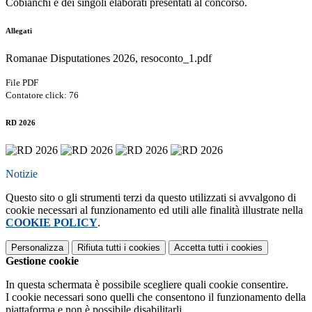
Cobianchi e dei singoli elaborati presentati al concorso.
Allegati
Romanae Disputationes 2026, resoconto_1.pdf
File PDF
Contatore click: 76
RD 2026
Notizie
Questo sito o gli strumenti terzi da questo utilizzati si avvalgono di
cookie necessari al funzionamento ed utili alle finalità illustrate nella
COOKIE POLICY
.
Personalizza
Rifiuta tutti
i cookies
Accetta tutti
i cookies
Gestione cookie
In questa schermata è possibile scegliere quali cookie consentire.
I cookie necessari sono quelli che consentono il funzionamento della
piattaforma e non è possibile disabilitarli.