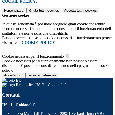
COOKIE POLICY
.
Personalizza
Rifiuta tutti
i cookies
Accetta tutti
i cookies
Gestione cookie
In questa schermata è possibile scegliere quali cookie consentire.
I cookie necessari sono quelli che consentono il funzionamento della
piattaforma e non è possibile disabilitarli.
Per conoscere quali sono i cookie necessari al funzionamento potete
visionare la
COOKIE POLICY
.
Cookie necessari per il funzionamento
I cookie necessari per il funzionamento non possono essere
disabilitati. È possibile consultare l'elenco nella pagina della cookie
policy.
Accetta tutti
Salva le preferenze
IIS "L. Cobianchi"
Contatti
IIS "L. Cobianchi"
Piazza Martiri di Trarego, 8 - 28921 Verbania Intra (VB)