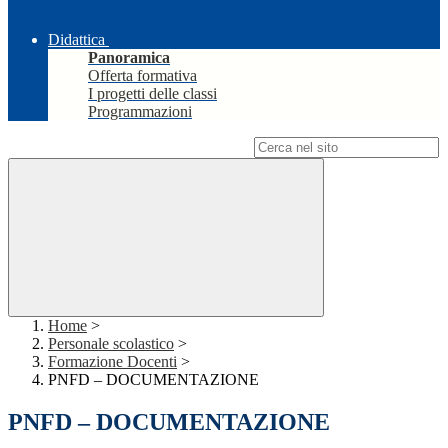
Didattica
Panoramica
Offerta formativa
I progetti delle classi
Programmazioni
Campo di ricerca per le pagine del sito
Home
>
Personale scolastico
>
Formazione Docenti
>
PNFD – DOCUMENTAZIONE
PNFD – DOCUMENTAZIONE