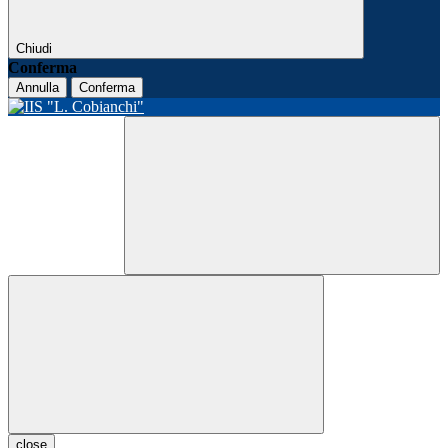
Chiudi
Conferma
Annulla
Conferma
close