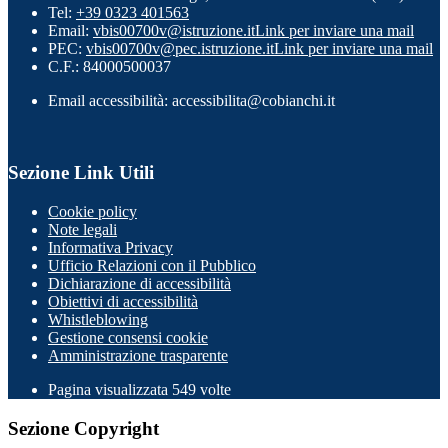
Tel:
+39 0323 401563
Email:
vbis00700v@istruzione.it
Link per inviare una mail
PEC:
vbis00700v@pec.istruzione.it
Link per inviare una mail
C.F.: 84000500037
Email accessibilità: accessibilita@cobianchi.it
Sezione Link Utili
Cookie policy
Note legali
Informativa Privacy
Ufficio Relazioni con il Pubblico
Dichiarazione di accessibilità
Obiettivi di accessibilità
Whistleblowing
Gestione consensi cookie
Amministrazione trasparente
Pagina visualizzata
549
volte
Sezione Copyright