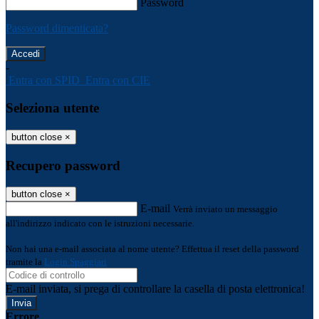
Password
Password dimenticata?
-
Entra con SPID
Entra con CIE
Seleziona utente
button close
×
Recupero password
button close
×
E-mail
Verrà inviato un messaggio
all'indirizzo indicato con le istruzioni necessarie.
Non hai una e-mail associata al nome utente? Effettua il reset della password
tramite la
Login Spaggiari
E-mail inviata, si prega di controllare la casella di posta elettronica!
Errore