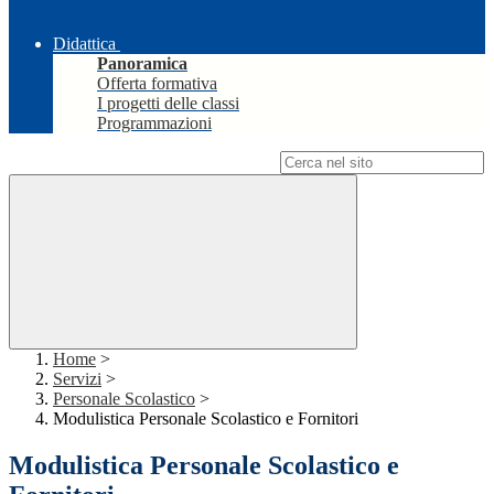
Didattica
Panoramica
Offerta formativa
I progetti delle classi
Programmazioni
Campo di ricerca per le pagine del sito
Home
>
Servizi
>
Personale Scolastico
>
Modulistica Personale Scolastico e Fornitori
Modulistica Personale Scolastico e