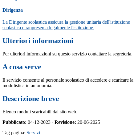
Dirigenza
La Dirigente scolastica assicura la gestione unitaria dell'istituzione
scolastica e rappresenta legalmente l'istituzione.
Ulteriori informazioni
Per ulteriori informazioni su questo servizio contattare la segreteria.
A cosa serve
Il servizio consente al personale scolastico di accedere e scaricare la
modulistica in autonomia.
Descrizione breve
Elenco moduli scaricabili dal sito web.
Pubblicato:
04-12-2023 -
Revisione:
20-06-2025
Tag pagina:
Servizi