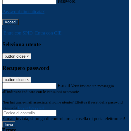
Password
Password dimenticata?
-
Entra con SPID
Entra con CIE
Seleziona utente
button close
×
Recupero password
button close
×
E-mail
Verrà inviato un messaggio
all'indirizzo indicato con le istruzioni necessarie.
Non hai una e-mail associata al nome utente? Effettua il reset della password
tramite la
Login Spaggiari
E-mail inviata, si prega di controllare la casella di posta elettronica!
Errore