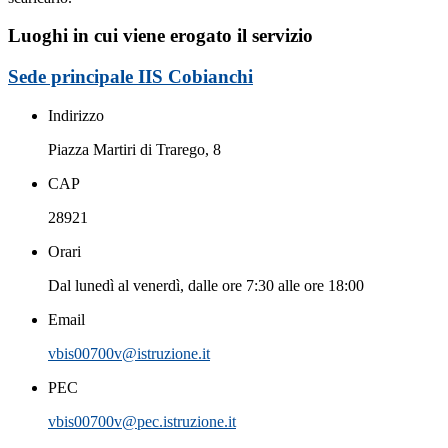
Luoghi in cui viene erogato il servizio
Sede principale IIS Cobianchi
Indirizzo
Piazza Martiri di Trarego, 8
CAP
28921
Orari
Dal lunedì al venerdì, dalle ore 7:30 alle ore 18:00
Email
vbis00700v@istruzione.it
PEC
vbis00700v@pec.istruzione.it