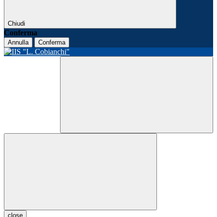
Chiudi
Conferma
Annulla
Conferma
close