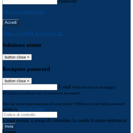
Password
Password dimenticata?
-
Entra con SPID
Entra con CIE
Seleziona utente
button close
×
Recupero password
button close
×
E-mail
Verrà inviato un messaggio
all'indirizzo indicato con le istruzioni necessarie.
Non hai una e-mail associata al nome utente? Effettua il reset della password
tramite la
Login Spaggiari
E-mail inviata, si prega di controllare la casella di posta elettronica!
Errore