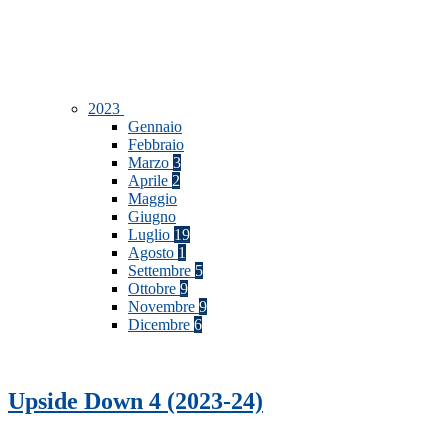
2023
Gennaio
Febbraio
Marzo
3
Aprile
2
Maggio
Giugno
Luglio
19
Agosto
1
Settembre
5
Ottobre
9
Novembre
9
Dicembre
6
Upside Down 4 (2023-24)