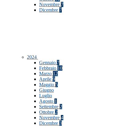
Novembre
7
Dicembre
7
2024
Gennaio
7
Febbraio
10
Marzo
12
Aprile
9
Maggio
5
Giugno
Luglio
Agosto
1
Settembre
2
Ottobre
2
Novembre
4
Dicembre
3