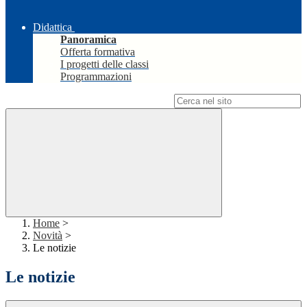
Didattica
Panoramica
Offerta formativa
I progetti delle classi
Programmazioni
Campo di ricerca per le pagine del sito
Home
>
Novità
>
Le notizie
Le notizie