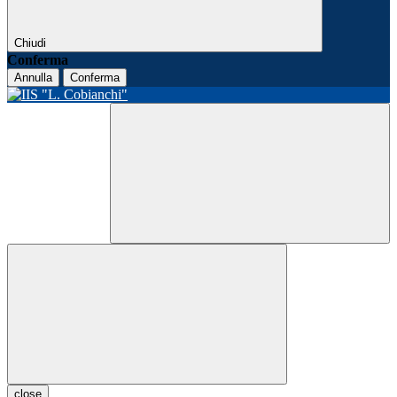
Chiudi
Conferma
Annulla
Conferma
close