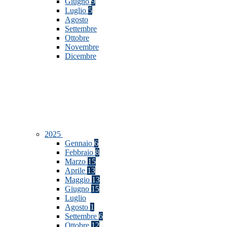
Giugno
9
Luglio
5
Agosto
Settembre
Ottobre
Novembre
Dicembre
2025
Gennaio
6
Febbraio
8
Marzo
15
Aprile
13
Maggio
13
Giugno
15
Luglio
Agosto
1
Settembre
6
Ottobre
12