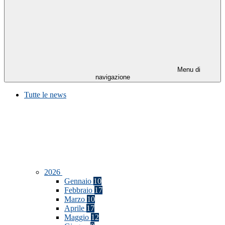
Menu di
navigazione
Tutte le news
2026
Gennaio
10
Febbraio
17
Marzo
10
Aprile
17
Maggio
12