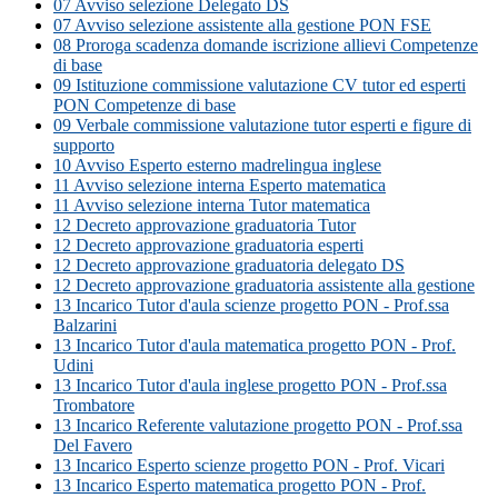
07 Avviso selezione Delegato DS
07 Avviso selezione assistente alla gestione PON FSE
08 Proroga scadenza domande iscrizione allievi Competenze
di base
09 Istituzione commissione valutazione CV tutor ed esperti
PON Competenze di base
09 Verbale commissione valutazione tutor esperti e figure di
supporto
10 Avviso Esperto esterno madrelingua inglese
11 Avviso selezione interna Esperto matematica
11 Avviso selezione interna Tutor matematica
12 Decreto approvazione graduatoria Tutor
12 Decreto approvazione graduatoria esperti
12 Decreto approvazione graduatoria delegato DS
12 Decreto approvazione graduatoria assistente alla gestione
13 Incarico Tutor d'aula scienze progetto PON - Prof.ssa
Balzarini
13 Incarico Tutor d'aula matematica progetto PON - Prof.
Udini
13 Incarico Tutor d'aula inglese progetto PON - Prof.ssa
Trombatore
13 Incarico Referente valutazione progetto PON - Prof.ssa
Del Favero
13 Incarico Esperto scienze progetto PON - Prof. Vicari
13 Incarico Esperto matematica progetto PON - Prof.