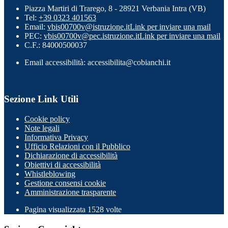
Piazza Martiri di Trarego, 8 - 28921 Verbania Intra (VB)
Tel:
+39 0323 401563
Email:
vbis00700v@istruzione.it
Link per inviare una mail
PEC:
vbis00700v@pec.istruzione.it
Link per inviare una mail
C.F.: 84000500037
Email accessibilità: accessibilita@cobianchi.it
Sezione Link Utili
Cookie policy
Note legali
Informativa Privacy
Ufficio Relazioni con il Pubblico
Dichiarazione di accessibilità
Obiettivi di accessibilità
Whistleblowing
Gestione consensi cookie
Amministrazione trasparente
Pagina visualizzata
1528
volte