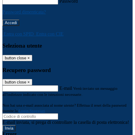
Password
Password dimenticata?
-
Entra con SPID
Entra con CIE
Seleziona utente
button close
×
Recupero password
button close
×
E-mail
Verrà inviato un messaggio
all'indirizzo indicato con le istruzioni necessarie.
Non hai una e-mail associata al nome utente? Effettua il reset della password
tramite la
Login Spaggiari
E-mail inviata, si prega di controllare la casella di posta elettronica!
Errore