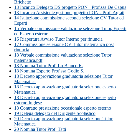
Brichetto
13 Incarico Delegato DS progetto PON - Prof.ssa De Capua
13 Incarico Assistente gestione progetto PON - Prof. Agrati
14 Istituzione commissione seconda selezione CV Tutor ed
Esperti
15 Verbale commissione valutazione selezione Tutor, Esperti
ed Esperto esterno
16 Riapertura Avviso Tutor Interno per rinuncia
17 Commissione selezione CV Tutor matematica post
rinuncia
18 Verbale commissione valutazione selezione Tutor
matematica.pdf
18 Nomina Tutor Prof. Lo Bianco R.
18 Nomina Esperto Prof.ssa Godio S.
18 Decreto approvazione graduatoria selezione Tutor
Matematica
18 Decreto approvazione graduatoria selezione esperto
Matematica
18 Decreto approvazione graduatoria selezione esperto
esterno Inglese
18 Contratto prestazione occasionale esperto esterno
19 Delega delegato del Dirigente Scolastico
20 Decreto approvazione graduatoria selezione Tutor
Matematica
20 Nomina Tutor Prof. Tatti