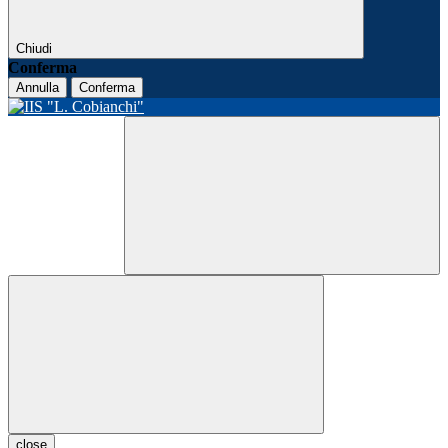
Chiudi
Conferma
Annulla
Conferma
close