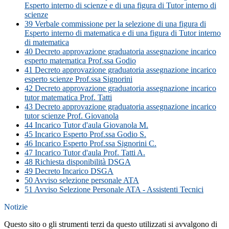
Esperto interno di scienze e di una figura di Tutor interno di
scienze
39 Verbale commissione per la selezione di una figura di
Esperto interno di matematica e di una figura di Tutor interno
di matematica
40 Decreto approvazione graduatoria assegnazione incarico
esperto matematica Prof.ssa Godio
41 Decreto approvazione graduatoria assegnazione incarico
esperto scienze Prof.ssa Signorini
42 Decreto approvazione graduatoria assegnazione incarico
tutor matematica Prof. Tatti
43 Decreto approvazione graduatoria assegnazione incarico
tutor scienze Prof. Giovanola
44 Incarico Tutor d'aula Giovanola M.
45 Incarico Esperto Prof.ssa Godio S.
46 Incarico Esperto Prof.ssa Signorini C.
47 Incarico Tutor d'aula Prof. Tatti A.
48 Richiesta disponibilità DSGA
49 Decreto Incarico DSGA
50 Avviso selezione personale ATA
51 Avviso Selezione Personale ATA - Assistenti Tecnici
Notizie
Questo sito o gli strumenti terzi da questo utilizzati si avvalgono di