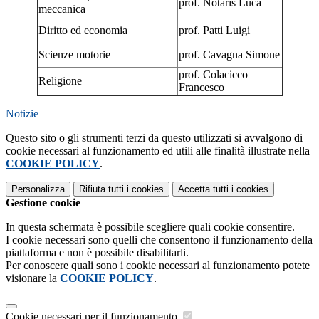
prof. Notaris Luca
meccanica
Diritto ed economia
prof. Patti Luigi
Scienze motorie
prof. Cavagna Simone
prof. Colacicco
Religione
Francesco
Notizie
Questo sito o gli strumenti terzi da questo utilizzati si avvalgono di
cookie necessari al funzionamento ed utili alle finalità illustrate nella
COOKIE POLICY
.
Personalizza
Rifiuta tutti
i cookies
Accetta tutti
i cookies
Gestione cookie
In questa schermata è possibile scegliere quali cookie consentire.
I cookie necessari sono quelli che consentono il funzionamento della
piattaforma e non è possibile disabilitarli.
Per conoscere quali sono i cookie necessari al funzionamento potete
visionare la
COOKIE POLICY
.
Cookie necessari per il funzionamento