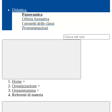
Didattica
Panoramica
Offerta formativa
I progetti delle classi
Programmazioni
Campo di ricerca per le pagine del sito
Home
>
Organizzazione
>
Organigramma
>
Referenti di materia