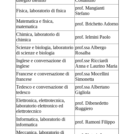
disegno biennio
Costantino
prof. Mangianti
Fisica, laboratorio di fisica
Stefano
Matematica e fisica,
prof. Brichetto Adorno
matematica
Chimica, laboratorio di
prof. Ielmini Paolo
chimica
Scienze e biologia, laboratorio
prof.ssa Albergo
di scienze e biologia
Rosalba
Inglese e conversazione di
prof.sse Ricciardi
inglese
Anna e Laurino Maria
Francese e conversazione di
prof.ssa Mocellini
francese
Simonetta
Tedesco e conversazione di
prof.ssa Albertano
tedesco
Gigliola
Elettronica, elettrotecnica,
prof. Dibenedetto
laboratorio elettronico ed
Ruggiero
elettrotecnico
Informatica, laboratorio di
prof. Ramoni Filippo
informatica
Meccanica, laboratorio di