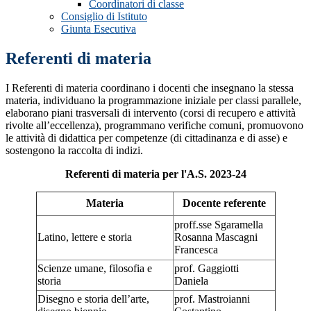
Coordinatori di classe
Consiglio di Istituto
Giunta Esecutiva
Referenti di materia
I Referenti di materia coordinano i docenti che insegnano la stessa
materia, individuano la programmazione iniziale per classi parallele,
elaborano piani trasversali di intervento (corsi di recupero e attività
rivolte all’eccellenza), programmano verifiche comuni, promuovono
le attività di didattica per competenze (di cittadinanza e di asse) e
sostengono la raccolta di indizi.
Referenti di materia per l'A.S. 2023-24
Materia
Docente referente
proff.sse Sgaramella
Latino, lettere e storia
Rosanna Mascagni
Francesca
Scienze umane, filosofia e
prof. Gaggiotti
storia
Daniela
Disegno e storia dell’arte,
prof. Mastroianni