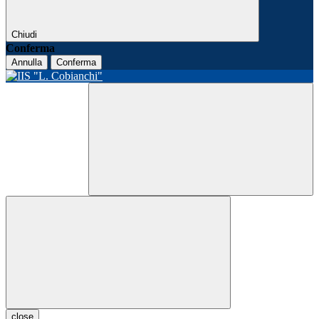
Chiudi
Conferma
Annulla
Conferma
close