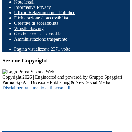
Note legali
Informativa Privacy
Ufficio Relazioni con il Pubblico
Dichiarazione di accessibilità
Obiettivi di accessibilità
Whistleblowing
Gestione consensi cookie
Amministrazione trasparente
Pagina visualizzata
2371
volte
Sezione Copyright
Copyright 2026 | Engineered and powered by Gruppo Spaggiari
Parma S.p.A. | Divisione Publishing & New Social Media
Disclaimer trattamento dati personali