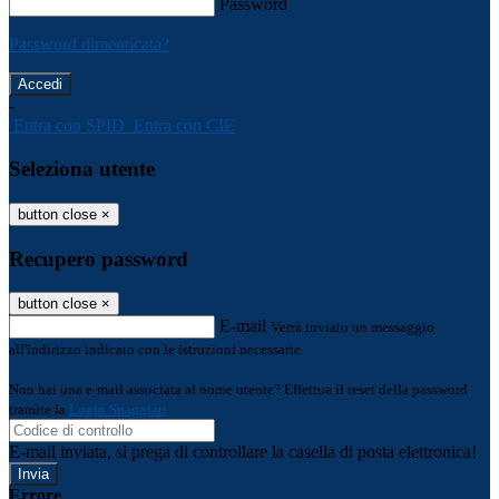
Password
Password dimenticata?
-
Entra con SPID
Entra con CIE
Seleziona utente
button close
×
Recupero password
button close
×
E-mail
Verrà inviato un messaggio
all'indirizzo indicato con le istruzioni necessarie.
Non hai una e-mail associata al nome utente? Effettua il reset della password
tramite la
Login Spaggiari
E-mail inviata, si prega di controllare la casella di posta elettronica!
Errore