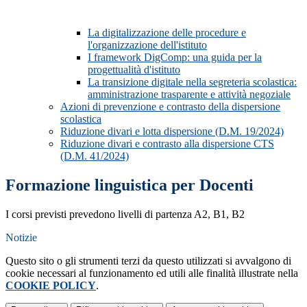
La digitalizzazione delle procedure e
l'organizzazione dell'istituto
I framework DigComp: una guida per la
progettualità d'istituto
La transizione digitale nella segreteria scolastica:
amministrazione trasparente e attività negoziale
Azioni di prevenzione e contrasto della dispersione
scolastica
Riduzione divari e lotta dispersione (D.M. 19/2024)
Riduzione divari e contrasto alla dispersione CTS
(D.M. 41/2024)
Formazione linguistica per Docenti
I corsi previsti prevedono livelli di partenza A2, B1, B2
Notizie
Questo sito o gli strumenti terzi da questo utilizzati si avvalgono di
cookie necessari al funzionamento ed utili alle finalità illustrate nella
COOKIE POLICY
.