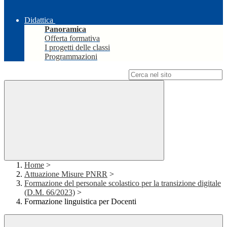
Didattica
Panoramica
Offerta formativa
I progetti delle classi
Programmazioni
Campo di ricerca per le pagine del sito
Home
>
Attuazione Misure PNRR
>
Formazione del personale scolastico per la transizione digitale
(D.M. 66/2023)
>
Formazione linguistica per Docenti