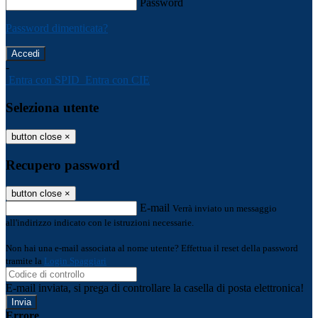
Password
Password dimenticata?
-
Entra con SPID
Entra con CIE
Seleziona utente
button close
×
Recupero password
button close
×
E-mail
Verrà inviato un messaggio
all'indirizzo indicato con le istruzioni necessarie.
Non hai una e-mail associata al nome utente? Effettua il reset della password
tramite la
Login Spaggiari
E-mail inviata, si prega di controllare la casella di posta elettronica!
Errore