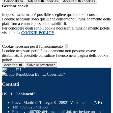
Personalizza
Rifiuta tutti
i cookies
Accetta tutti
i cookies
Gestione cookie
In questa schermata è possibile scegliere quali cookie consentire.
I cookie necessari sono quelli che consentono il funzionamento della
piattaforma e non è possibile disabilitarli.
Per conoscere quali sono i cookie necessari al funzionamento potete
visionare la
COOKIE POLICY
.
Cookie necessari per il funzionamento
I cookie necessari per il funzionamento non possono essere
disabilitati. È possibile consultare l'elenco nella pagina della cookie
policy.
Accetta tutti
Salva le preferenze
IIS "L. Cobianchi"
Contatti
IIS "L. Cobianchi"
Piazza Martiri di Trarego, 8 - 28921 Verbania Intra (VB)
Tel:
+39 0323 401563
Email:
vbis00700v@istruzione.it
Link per inviare una mail