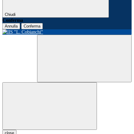
Chiudi
Conferma
Annulla
Conferma
close