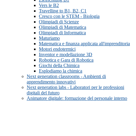
Vers le B2
Travelling to B1, B2, C1
Cresco con le STEM - Biologia
Olimpiadi di Scienze
Olimpiadi di Matematica
Olimpiadi di Informatica
Maturiamo
Matematica e finanza applicata all'imprenditoria
Motori endotermici
Inventor e modellazione 3D
Robotica e Gara di Robotica
Giochi della Chimica
Esplodiamo la chimica
Next generation classrooms - Ambienti di
apprendimento innovativi
Next generation labs - Laboratori per le professioni
digitali del futuro
Animatore digitale: formazione del personale interno