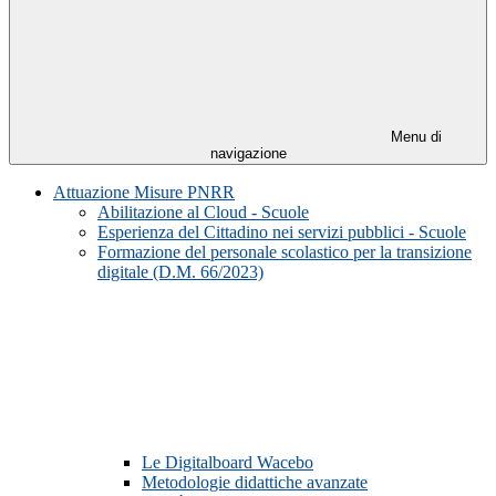
Menu di
navigazione
Attuazione Misure PNRR
Abilitazione al Cloud - Scuole
Esperienza del Cittadino nei servizi pubblici - Scuole
Formazione del personale scolastico per la transizione
digitale (D.M. 66/2023)
Le Digitalboard Wacebo
Metodologie didattiche avanzate