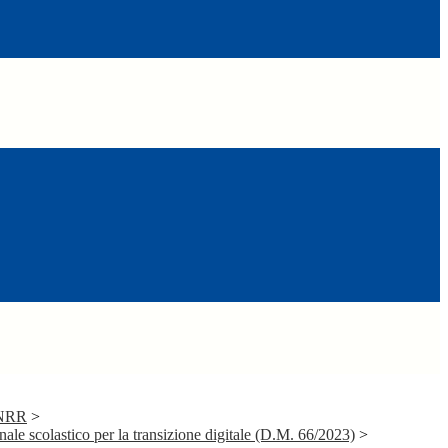
PNRR
>
ale scolastico per la transizione digitale (D.M. 66/2023)
>