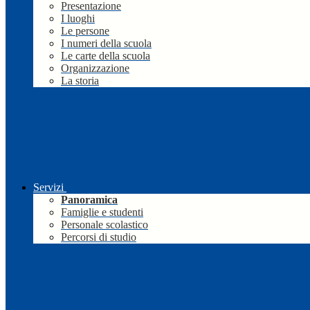
Presentazione
I luoghi
Le persone
I numeri della scuola
Le carte della scuola
Organizzazione
La storia
Servizi
Panoramica
Famiglie e studenti
Personale scolastico
Percorsi di studio