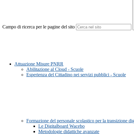
Campo di ricerca per le pagine del sito
Attuazione Misure PNRR
Abilitazione al Cloud - Scuole
Esperienza del Cittadino nei servizi pubblici - Scuole
Formazione del personale scolastico per la transizione d
Le Digitalboard Wacebo
Metodologie didattiche avanzate