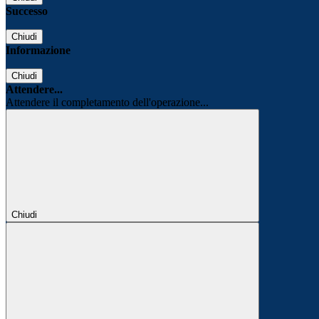
Successo
Chiudi
Informazione
Chiudi
Attendere...
Attendere il completamento dell'operazione...
Chiudi