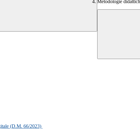
Metodologie didattic
igitale (D.M. 66/2023)