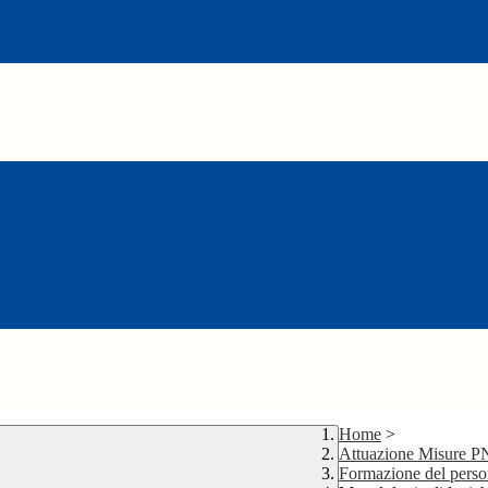
Home
>
Attuazione Misure 
Formazione del person