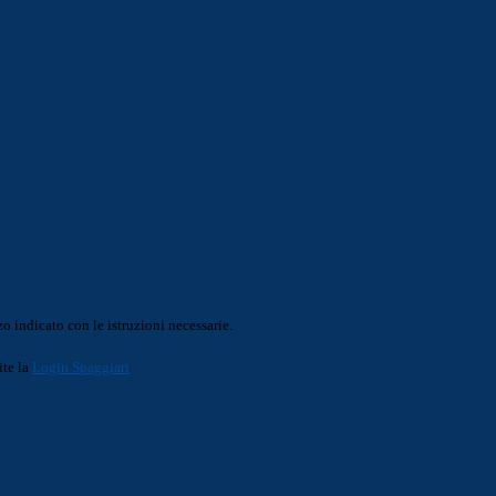
o indicato con le istruzioni necessarie.
ite la
Login Spaggiari