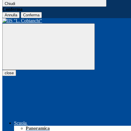
Chiudi
Conferma
Annulla
Conferma
close
Scuola
Panoramica