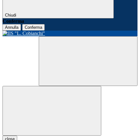
Chiudi
Conferma
Annulla
Conferma
close