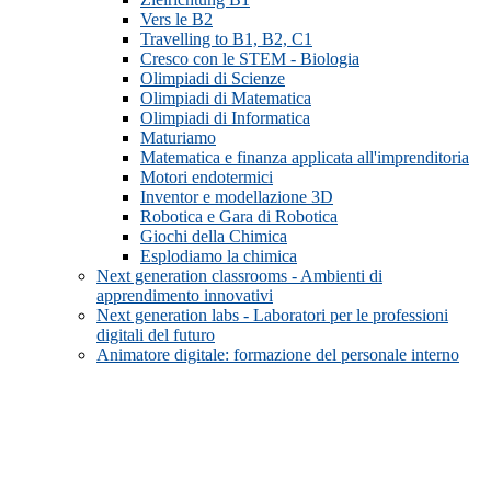
Vers le B2
Travelling to B1, B2, C1
Cresco con le STEM - Biologia
Olimpiadi di Scienze
Olimpiadi di Matematica
Olimpiadi di Informatica
Maturiamo
Matematica e finanza applicata all'imprenditoria
Motori endotermici
Inventor e modellazione 3D
Robotica e Gara di Robotica
Giochi della Chimica
Esplodiamo la chimica
Next generation classrooms - Ambienti di
apprendimento innovativi
Next generation labs - Laboratori per le professioni
digitali del futuro
Animatore digitale: formazione del personale interno