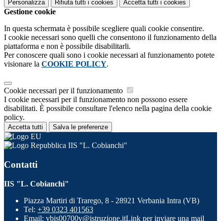
Personalizza
Rifiuta tutti
i cookies
Accetta tutti
i cookies
Gestione cookie
In questa schermata è possibile scegliere quali cookie consentire.
I cookie necessari sono quelli che consentono il funzionamento della
piattaforma e non è possibile disabilitarli.
Per conoscere quali sono i cookie necessari al funzionamento potete
visionare la
COOKIE POLICY
.
Cookie necessari per il funzionamento
I cookie necessari per il funzionamento non possono essere
disabilitati. È possibile consultare l'elenco nella pagina della cookie
policy.
Accetta tutti
Salva le preferenze
IIS "L. Cobianchi"
Contatti
IIS "L. Cobianchi"
Piazza Martiri di Trarego, 8 - 28921 Verbania Intra (VB)
Tel:
+39 0323 401563
Email:
vbis00700v@istruzione.it
Link per inviare una mail