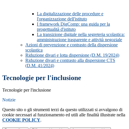
La digitalizzazione delle procedure e
l'organizzazione dell'istituto
I framework DigComp: una guida per la
progettualità d'istituto
La transizione digitale nella segreteria scolastica:
amministrazione trasparente e attività negoziale
Azioni di prevenzione e contrasto della dispersione
scolastica
Riduzione divari e lotta dispersione (D.M. 19/2024)
Riduzione divari e contrasto alla dispersione CTS
(D.M. 41/2024)
Tecnologie per l'inclusione
Tecnologie per l'inclusione
Notizie
Questo sito o gli strumenti terzi da questo utilizzati si avvalgono di
cookie necessari al funzionamento ed utili alle finalità illustrate nella
COOKIE POLICY
.