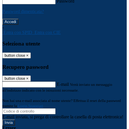
Password
Password dimenticata?
-
Entra con SPID
Entra con CIE
Seleziona utente
button close
×
Recupero password
button close
×
E-mail
Verrà inviato un messaggio
all'indirizzo indicato con le istruzioni necessarie.
Non hai una e-mail associata al nome utente? Effettua il reset della password
tramite la
Login Spaggiari
E-mail inviata, si prega di controllare la casella di posta elettronica!
Errore