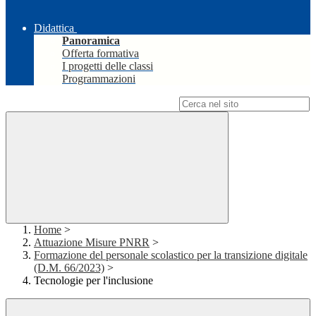
Didattica
Panoramica
Offerta formativa
I progetti delle classi
Programmazioni
Campo di ricerca per le pagine del sito
Home
>
Attuazione Misure PNRR
>
Formazione del personale scolastico per la transizione digitale
(D.M. 66/2023)
>
Tecnologie per l'inclusione