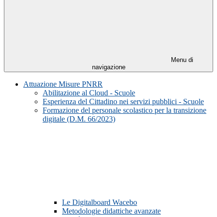
Menu di
navigazione
Attuazione Misure PNRR
Abilitazione al Cloud - Scuole
Esperienza del Cittadino nei servizi pubblici - Scuole
Formazione del personale scolastico per la transizione
digitale (D.M. 66/2023)
Le Digitalboard Wacebo
Metodologie didattiche avanzate