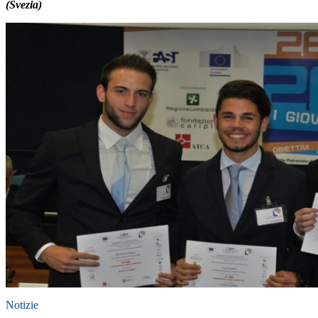
(Svezia)
Notizie