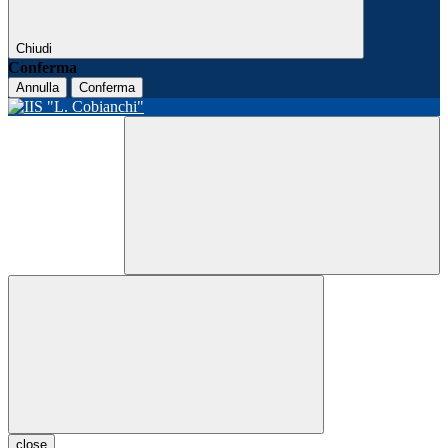
Chiudi
Conferma
Annulla
Conferma
close