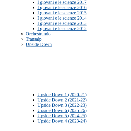
I giovani e le scienze 2017
I giovani e le scienze 2016
I giovani e le scienze 2015
I giovani e le scienze 2014
I giovani e le scienze 2013
I giovani e le scienze 2012
Orchestrando
Transalp
Upside Down
Upside Down 1 (2020-21)
Upside Down 2 (2021-22)
Upside Down 3 (2022-23)
Upside Down 6 (2025-26)
Upside Down 5 (2024-25)
Upside Down 4 (2023-24)