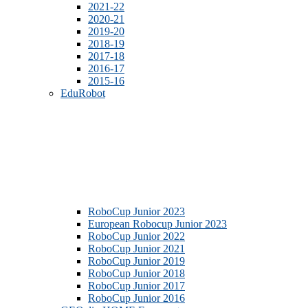
2021-22
2020-21
2019-20
2018-19
2017-18
2016-17
2015-16
EduRobot
RoboCup Junior 2023
European Robocup Junior 2023
RoboCup Junior 2022
RoboCup Junior 2021
RoboCup Junior 2019
RoboCup Junior 2018
RoboCup Junior 2017
RoboCup Junior 2016