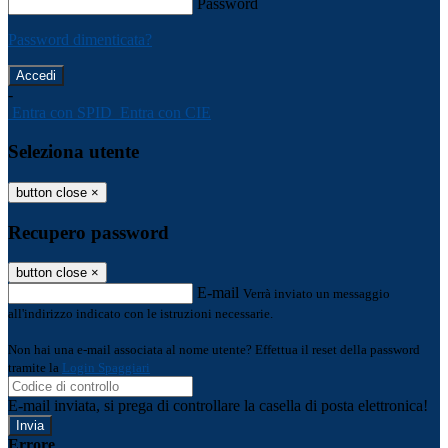
Password
Password dimenticata?
-
Entra con SPID
Entra con CIE
Seleziona utente
button close
×
Recupero password
button close
×
E-mail
Verrà inviato un messaggio
all'indirizzo indicato con le istruzioni necessarie.
Non hai una e-mail associata al nome utente? Effettua il reset della password
tramite la
Login Spaggiari
E-mail inviata, si prega di controllare la casella di posta elettronica!
Errore