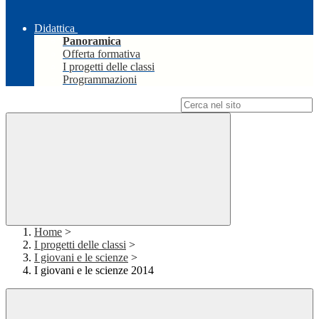
Didattica
Panoramica
Offerta formativa
I progetti delle classi
Programmazioni
Campo di ricerca per le pagine del sito
Home
>
I progetti delle classi
>
I giovani e le scienze
>
I giovani e le scienze 2014