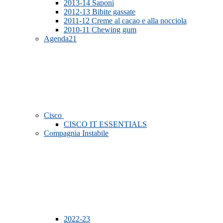
2013-14 Saponi
2012-13 Bibite gassate
2011-12 Creme al cacao e alla nocciola
2010-11 Chewing gum
Agenda21
Cisco
CISCO IT ESSENTIALS
Compagnia Instabile
2022-23