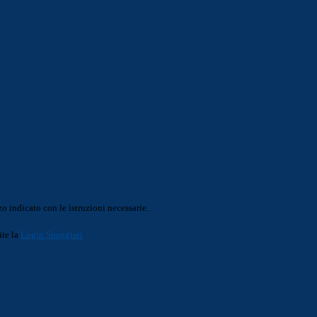
o indicato con le istruzioni necessarie.
ite la
Login Spaggiari