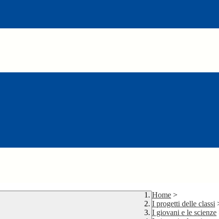
Home
>
I progetti delle classi
I giovani e le scienze