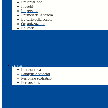
Presentazione
I luoghi
Le persone
I numeri della scuola
Le carte della scuola
Organizzazione
La storia
Servizi
Panoramica
Famiglie e studenti
Personale scolastico
Percorsi di studio