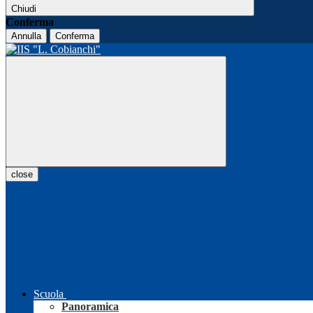
Chiudi
Conferma
Annulla
Conferma
close
Scuola
Panoramica