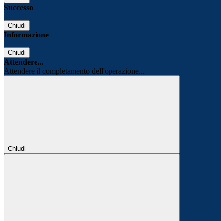
Successo
Chiudi
Informazione
Chiudi
Attendere...
Attendere il completamento dell'operazione...
Chiudi