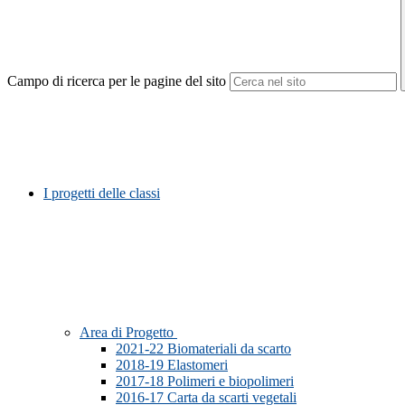
Campo di ricerca per le pagine del sito
I progetti delle classi
Area di Progetto
2021-22 Biomateriali da scarto
2018-19 Elastomeri
2017-18 Polimeri e biopolimeri
2016-17 Carta da scarti vegetali